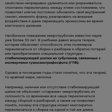
свойством непрерывно удлиняться или укорачиваться,
спонтанно переключаясь между этими состояниями, что
позволяет клетке постоянно обновлять свой внутренний
скелет, изменять форму, реагировать на внешние
воздействия и даже перемещать хромосомы во время
клеточного деления.
Необычное поведение микротрубочек известно науке
уже более 30 лет. В учебники давно вошла теория,
которая объясняет способность этих полимеров
переключаться от сборки к разборке и обратно потерей
или приобретением специальной структуры –
стабилизирующей шапки из тубулинов, связанных с
молекулами гуанозинтрифосфата (ГТФ).
Однако в последние годы стало понятно, что эта теория,
по крайней мере, неполна.
Например, наличие или отсутствие стабилизирующей
шапки не объясняет «старение» микротрубочек, их
склонность со временем все чаще переключаться
между сборкой и разборкой, а также не позволяет
понять, почему эта структура может многократно
переключаться к сборке на одной и той же длине.