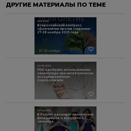
ДРУГИЕ МАТЕРИАЛЫ ПО ТЕМЕ
15.10.2025
Всероссийский конгресс
«Долголетие против старения»
27-28 ноября 2025 года
22.08.2025
FDA одобрило использование
семаглутида при метаболически
ассоциированном
стеатогепатите
22.08.2025
В России расширят полномочия
фельдшеров и акушерок с 1
сентября