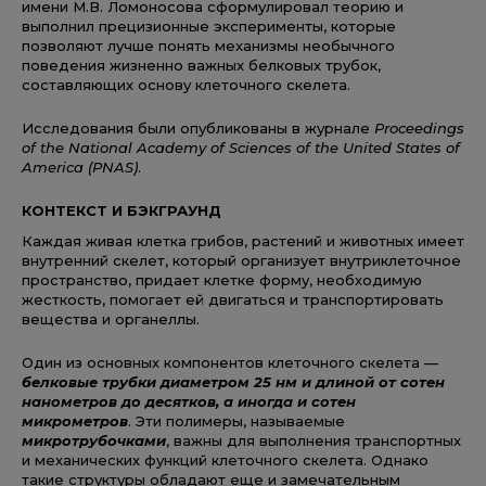
имени М.В. Ломоносова сформулировал теорию и
выполнил прецизионные эксперименты, которые
позволяют лучше понять механизмы необычного
поведения жизненно важных белковых трубок,
составляющих основу клеточного скелета.
Исследования были опубликованы в журнале
Proceedings
of the National Academy of Sciences of the United States of
America (PNAS)
.
КОНТЕКСТ И БЭКГРАУНД
Каждая живая клетка грибов, растений и животных имеет
внутренний скелет, который организует внутриклеточное
пространство, придает клетке форму, необходимую
жесткость, помогает ей двигаться и транспортировать
вещества и органеллы.
Один из основных компонентов клеточного скелета —
белковые трубки диаметром 25 нм и длиной от сотен
нанометров до десятков, а иногда и сотен
микрометров
. Эти полимеры, называемые
микротрубочками
, важны для выполнения транспортных
и механических функций клеточного скелета. Однако
такие структуры обладают еще и замечательным