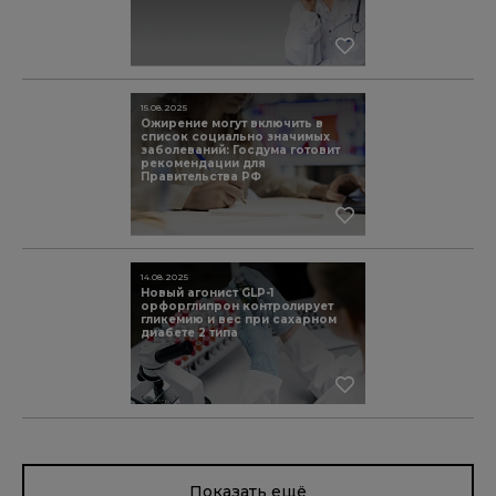
15.08.2025
Ожирение могут включить в
список социально значимых
заболеваний: Госдума готовит
рекомендации для
Правительства РФ
14.08.2025
Новый агонист GLP-1
орфорглипрон контролирует
гликемию и вес при сахарном
диабете 2 типа
Показать ещё