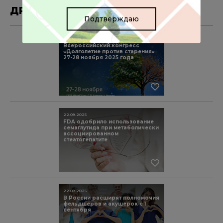
ДРУГИЕ МАТЕРИАЛЫ ПО ТЕМЕ
Подтверждаю
15.10.2025
Всероссийский конгресс
«Долголетие против старения»
27-28 ноября 2025 года
22.08.2025
FDA одобрило использование
семаглутида при метаболически
ассоциированном
стеатогепатите
22.08.2025
В России расширят полномочия
фельдшеров и акушерок с 1
сентября