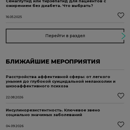
Семаглутид или тирзепатид для пациентов с
ожирением без диабета. Что выбрать?
16.05.2025
Перейти в раздел
БЛИЖАЙШИЕ МЕРОПРИЯТИЯ
Расстройства аффективной сферы: от легкого
уныния до глубокой суицидальной меланхолии и
шизоаффективного психоза
22.08.2026
Инсулинорезистентность. Ключевое звено
социально значимых заболеваний
04.09.2026