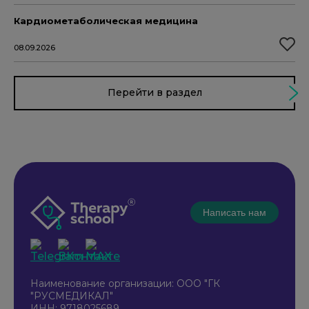
Кардиометаболическая медицина
08.09.2026
Перейти в раздел
Написать нам
Наименование организации: ООО "ГК
"РУСМЕДИКАЛ"
ИНН: 9718025689