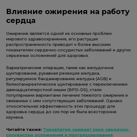
Влияние ожирения на работу
сердца
Ожирение является одной из основных проблем
мирового здравоохранения, его растущая
распространенность приводит к более высоким
показателям сердечно-сосудистых заболеваний и других
серьезных осложнений для здоровья.
Бариатрические операции, такие как желудочное
шунтирование, рукавная резекция желудка,
регулируемое бандажирование желудка (AGB) и
билиопанкреатическое шунтирование с переключением
двенадцатиперстной кишки (BPD-DS), стали
популярными вариантами лечения тяжелого ожирения и
связанных с ним сопутствующих заболеваний. Однако
относительная эффективность этих процедур для
здоровья сердца до сих пор не была всесторонне
изучена.
Читайте также:
Тирзепатид снижает риск сердечно-
сосудистых осложнений и прогрессирования