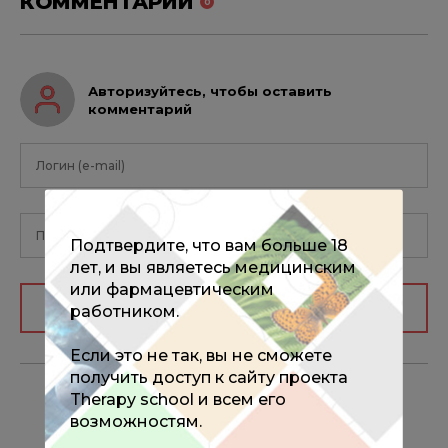
КОММЕНТАРИИ
0
Авторизуйтесь, чтобы оставить
комментарий
Подтвердите, что вам больше 18
лет, и вы являетесь медицинским
или фармацевтическим
Авторизоваться
работником.
Если это не так, вы не сможете
получить доступ к сайту проекта
Therapy school и всем его
возможностям.