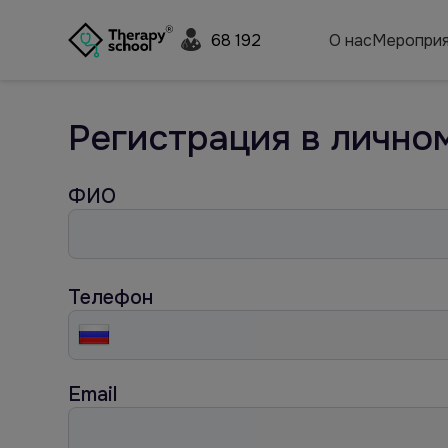
68 192
О нас
Мероприя
Регистрация в лично
ФИО
Телефон
Email