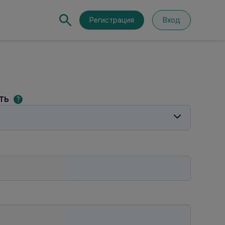
Регистрация
Вход
сть
?