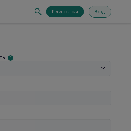
Регистрация
Вход
сть
?