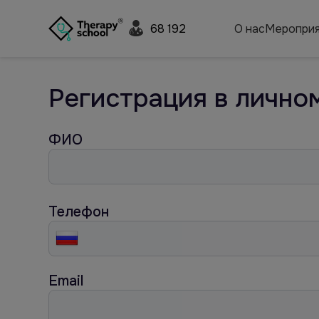
68 192
О нас
Мероприя
Регистрация в лично
ФИО
Телефон
Email