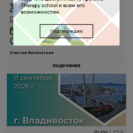
Therapy school и всем его
Путилина М.В.
возможностям.
ОНЛАЙН
Подтверждаю
09 сентября 2026
15:00 - 18:00 (мск)
Участие бесплатное
ПОДРОБНЕЕ
899
0