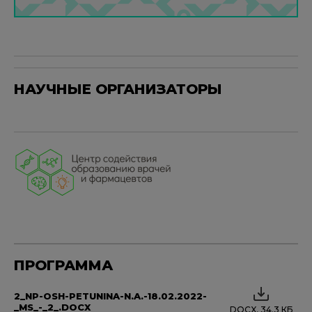
НАУЧНЫЕ ОРГАНИЗАТОРЫ
ПРОГРАММА
2_NP-OSH-PETUNINA-N.A.-18.02.2022-
_MS_-_2_.DOCX
DOCX, 34.3 КБ