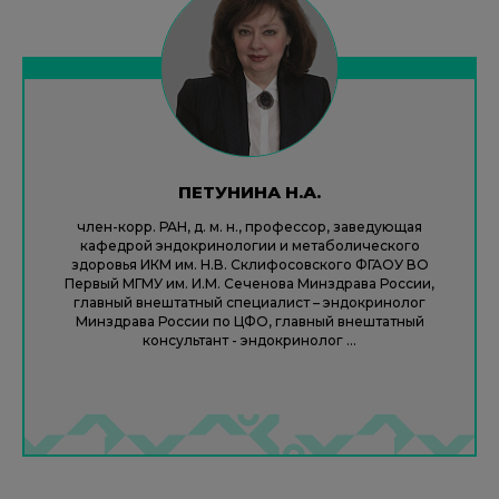
ПЕТУНИНА Н.А.
член-корр. РАН, д. м. н., профессор, заведующая
кафедрой эндокринологии и метаболического
здоровья ИКМ им. Н.В. Склифосовского ФГАОУ ВО
Первый МГМУ им. И.М. Сеченова Минздрава России,
главный внештатный специалист – эндокринолог
Минздрава России по ЦФО, главный внештатный
консультант - эндокринолог ...