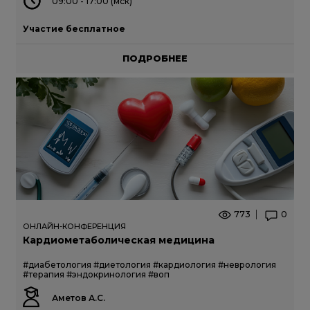
09:00 - 17:00 (мск)
Участие бесплатное
ПОДРОБНЕЕ
773
0
ОНЛАЙН-КОНФЕРЕНЦИЯ
Кардиометаболическая медицина
#диабетология
#диетология
#кардиология
#неврология
#терапия
#эндокринология
#воп
Аметов А.С.