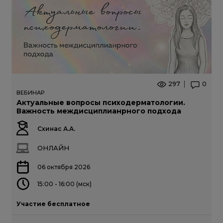
297
0
ВЕБИНАР
Актуальные вопросы психодерматологии.
Важность междисциплианрного подхода
Схинас А.А.
ОНЛАЙН
06 октября 2026
15:00 - 16:00 (мск)
Участие бесплатное