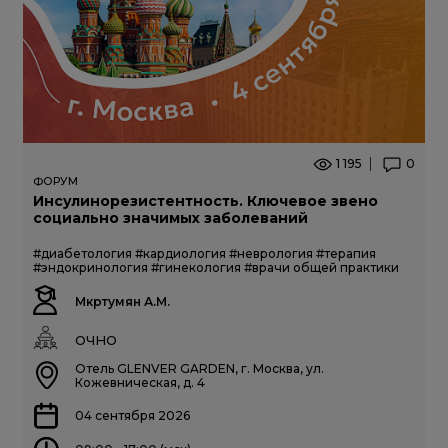
1 195
0
ФОРУМ
Инсулинорезистентность. Ключевое звено
социально значимых заболеваний
#диабетология
#кардиология
#неврология
#терапия
#эндокринология
#гинекология
#врачи общей практики
Мкртумян А.М.
ОЧНО
Отель GLENVER GARDEN, г. Москва, ул.
Кожевническая, д. 4
04 сентября 2026