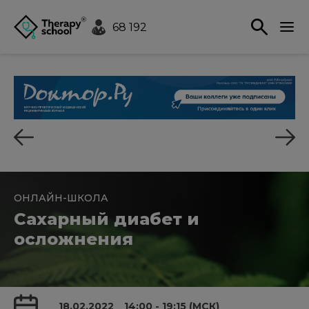
68 192
ОНЛАЙН-ШКОЛА
Сахарный диабет и
осложнения
18.02.2022
14:00 - 19:15 (МСК)