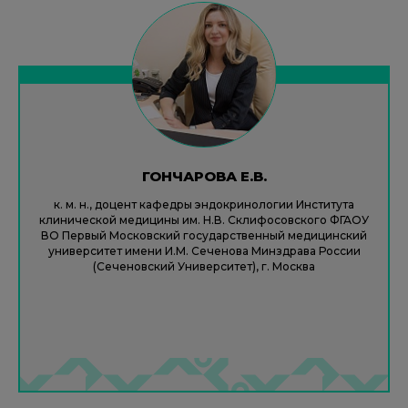
ГОНЧАРОВА Е.В.
к. м. н., доцент кафедры эндокринологии Института
клинической медицины им. Н.В. Склифосовского ФГАОУ
ВО Первый Московский государственный медицинский
университет имени И.М. Сеченова Минздрава России
(Сеченовский Университет), г. Москва