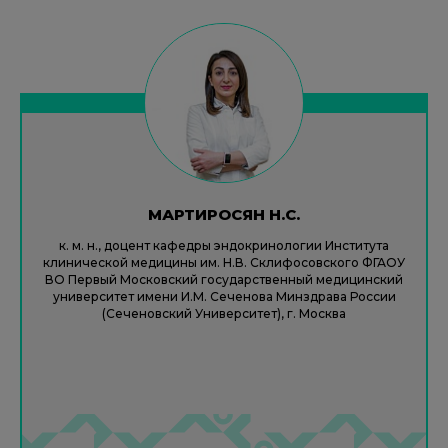
МАРТИРОСЯН Н.С.
к. м. н., доцент кафедры эндокринологии Института
клинической медицины им. Н.В. Склифосовского ФГАОУ
ВО Первый Московский государственный медицинский
университет имени И.М. Сеченова Минздрава России
(Сеченовский Университет), г. Москва