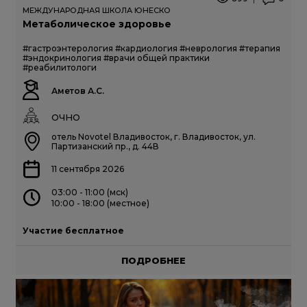
МЕЖДУНАРОДНАЯ ШКОЛА ЮНЕСКО
Метаболическое здоровье
#гастроэнтерология
#кардиология
#неврология
#терапия
#эндокринология
#врачи общей практики
#реабилитологи
Аметов А.С.
ОЧНО
отель Novotel Владивосток, г. Владивосток, ул.
Партизанский пр., д. 44В
11 сентября 2026
03:00 - 11:00 (мск)
10:00 - 18:00 (местное)
Участие бесплатное
ПОДРОБНЕЕ