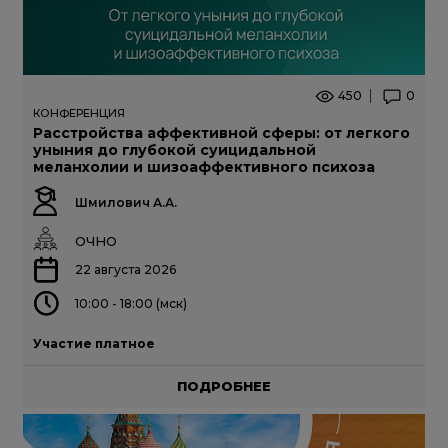
450
0
КОНФЕРЕНЦИЯ
Расстройства аффективной сферы: от легкого
уныния до глубокой суицидальной
меланхолии и шизоаффективного психоза
Шмилович А.А.
ОЧНО
22 августа 2026
10:00 - 18:00 (мск)
Участие платное
ПОДРОБНЕЕ