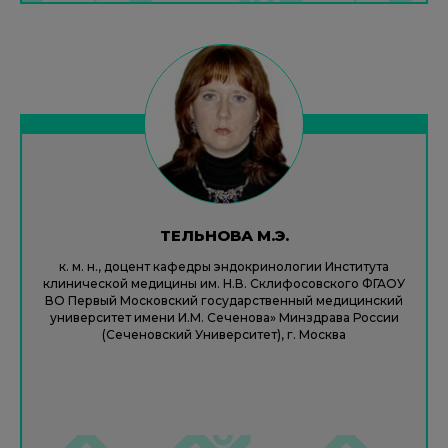
ТЕЛЬНОВА М.Э.
к. м. н., доцент кафедры эндокринологии Института
клинической медицины им. Н.В. Склифосовского ФГАОУ
ВО Первый Московский государственный медицинский
университет имени И.М. Сеченова» Минздрава России
(Сеченовский Университет), г. Москва