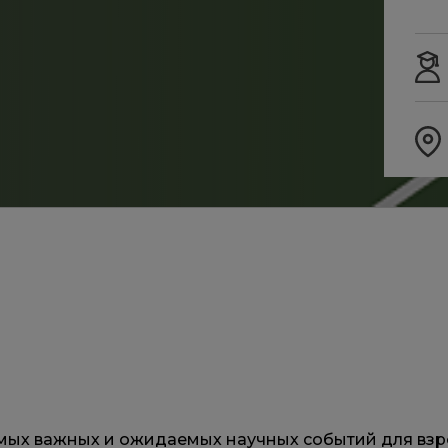
мых важных и ожидаемых научных событий для взро