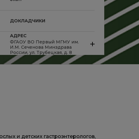
ДОКЛАДЧИКИ
АДРЕС
ФГАОУ ВО Первый МГМУ им.
И.М. Сеченова Минздрава
России, ул. Трубецкая, д. 8
слых и детских гастроэнтерологов,