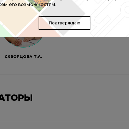
всем его возможностям.
Подтверждаю
СКВОРЦОВА Т.А.
ЗАТОРЫ