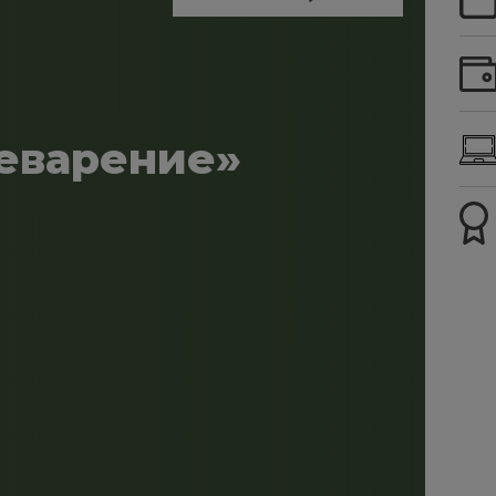
еварение»