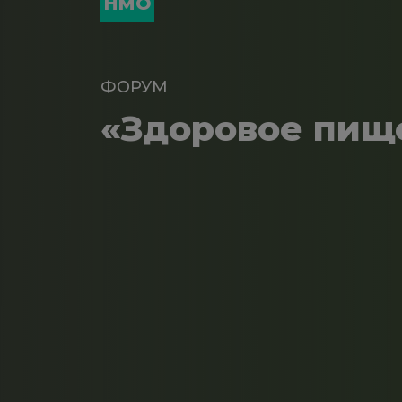
НМО
ФОРУМ
«Здоровое пищ