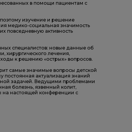
тересованных в помощи пациентам с
 поэтому изучение и решение
ения медико-социальная значимость
их повседневную активность
ных специалистов: новые данные об
и, хирургического лечения,
ходы к решению «острых» вопросов.
трит самые значимые вопросы детской
му постоянная актуализация знаний
ажной задачей. Ведущими проблемами
ная болезнь, язвенный колит,
ны на настоящей конференции с