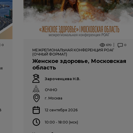
0
670
0
МЕЖРЕГИОНАЛЬНАЯ КОНФЕРЕНЦИЯ РОАГ
(ОЧНЫЙ ФОРМАТ)
Женское здоровье, Московская
область
ия
Зароченцева Н.В.
ОЧНО
г. Москва
В
12 сентября 2026
10:00 - 18:00 (мск)