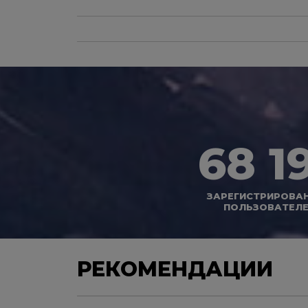
68 1
ЗАРЕГИСТРИРОВА
ПОЛЬЗОВАТЕЛ
РЕКОМЕНДАЦИИ