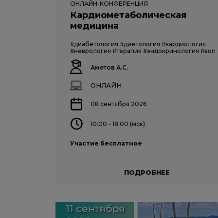
ОНЛАЙН-КОНФЕРЕНЦИЯ
Кардиометаболическая
медицина
#диабетология
#диетология
#кардиология
#неврология
#терапия
#эндокринология
#воп
Аметов А.С.
ОНЛАЙН
08 сентября 2026
10:00 - 18:00 (мск)
Участие бесплатное
ПОДРОБНЕЕ