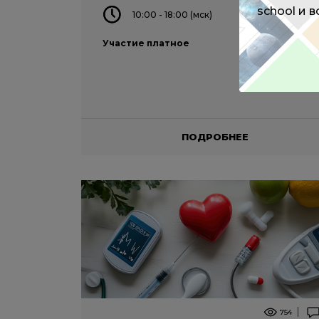
school и 
10:00 - 18:00 (мск)
Участие платное
ПОДРОБНЕЕ
754