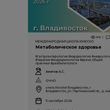
878
МЕЖДУНАРОДНАЯ ШКОЛА ЮНЕСКО
Метаболическое здоровье
#гастроэнтерология
#кардиология
#невролог
#терапия
#эндокринология
#врачи общей
практики
#реабилитологи
Аметов А.С.
ОЧНО
отель Novotel Владивосток, г.
Владивосток, ул. Партизанский пр., д. 44
11 сентября 2026