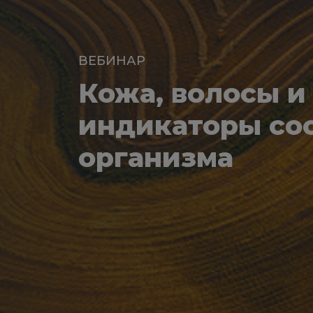
ВЕБИНАР
Кожа, волосы и 
индикаторы сос
организма