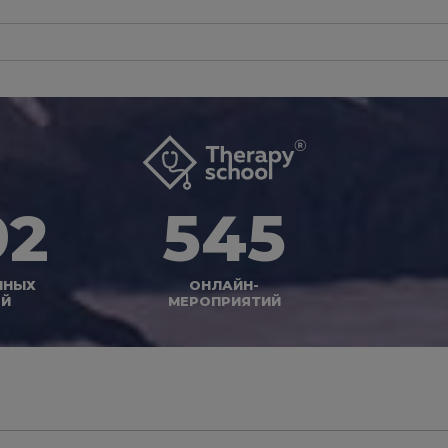
92
545
ННЫХ
ОНЛАЙН-
ЕЙ
МЕРОПРИЯТИЙ