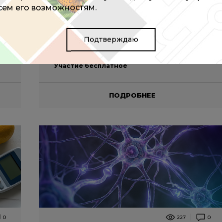
Кожевническая, д. 4
всем его возможностям.
04 сентября 2026
Подтверждаю
09:00 - 17:00 (мск)
Участие бесплатное
ПОДРОБНЕЕ
0
227
0