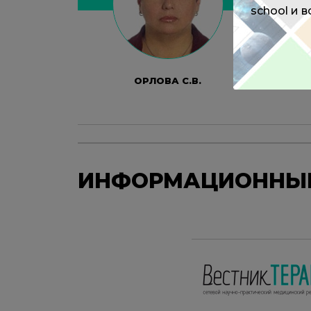
school и 
ОРЛОВА С.В.
ИНФОРМАЦИОННЫЕ