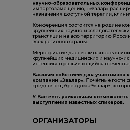
научно-образовательных конференц
импортозамещению, «Эвалар» расширя
назначения доступной терапии, клин
Конференция состоится на родине комп
крупнейших научно-исследовательски
трансляции на всю территорию России
всех регионов страны.
Мероприятие даст возможность клиниц
крупнейших медицинских и научно-ис
интенсивно развивающийся отечестве
Важным событием для участников к
компании «Эвалар».
Почётные гости с
средств под брендом «Эвалар», котор
У Вас есть уникальная возможност
выступления известных спикеров.
ОРГАНИЗАТОРЫ