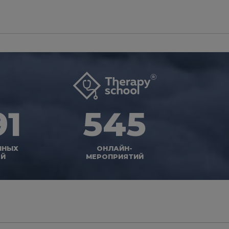
91
545
ННЫХ
ОНЛАЙН-
ЕЙ
МЕРОПРИЯТИЙ