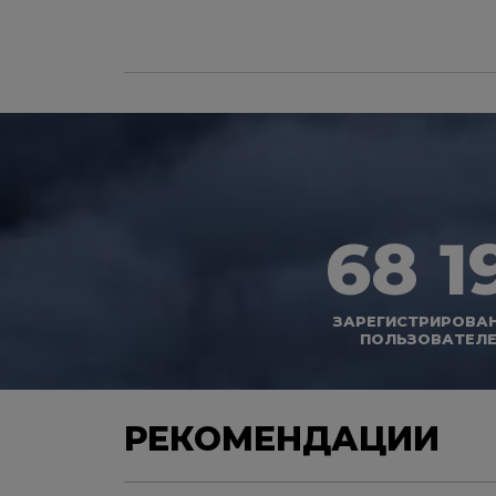
68 1
ЗАРЕГИСТРИРОВА
ПОЛЬЗОВАТЕЛ
РЕКОМЕНДАЦИИ