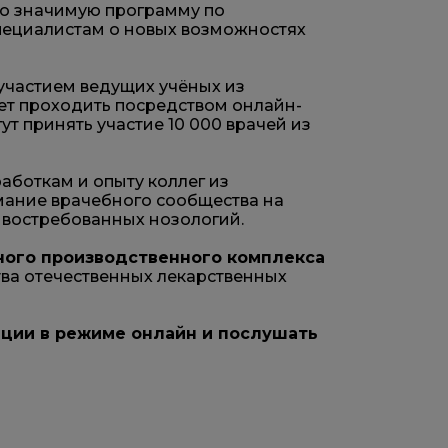
о значимую программу по
пециалистам о новых возможностях
 участием ведущих учёных из
ет проходить посредством онлайн-
т принять участие 10 000 врачей из
боткам и опыту коллег из
мание врачебного сообщества на
 востребованных нозологий.
ного производственного комплекса
тва отечественных лекарственных
нции в режиме онлайн и послушать