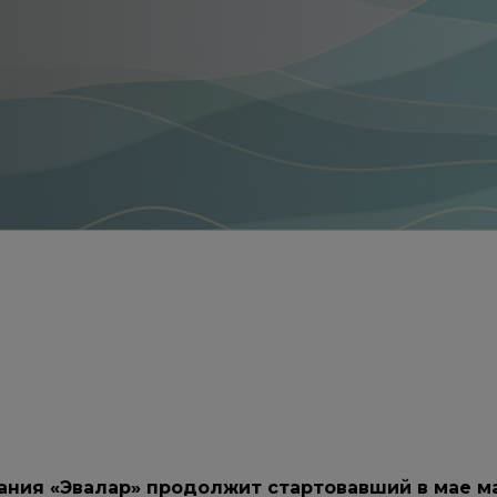
ания «Эвалар» продолжит стартовавший в мае 