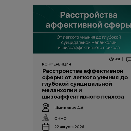
431
КОНФЕРЕНЦИЯ
Расстройства аффективной
сферы: от легкого уныния до
глубокой суицидальной
меланхолии и
шизоаффективного психоза
Шмилович А.А.
ОЧНО
22 августа 2026