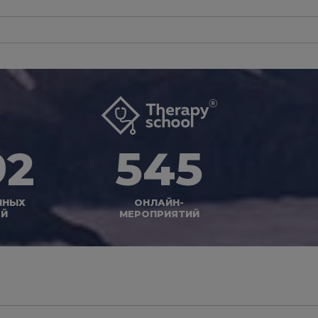
92
545
ННЫХ
ОНЛАЙН-
ЕЙ
МЕРОПРИЯТИЙ