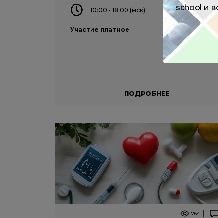
school и 
10:00 - 18:00 (мск)
Участие платное
ПОДРОБНЕЕ
764