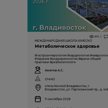
879
МЕЖДУНАРОДНАЯ ШКОЛА ЮНЕСКО
Метаболическое здоровье
#гастроэнтерология
#кардиология
#невролог
#терапия
#эндокринология
#врачи общей
практики
#реабилитологи
Аметов А.С.
ОЧНО
отель Novotel Владивосток, г.
Владивосток, ул. Партизанский пр., д. 44
11 сентября 2026