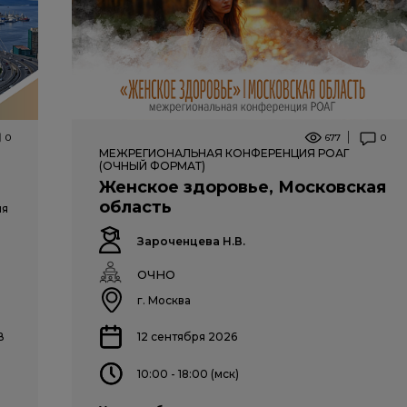
0
677
0
МЕЖРЕГИОНАЛЬНАЯ КОНФЕРЕНЦИЯ РОАГ
(ОЧНЫЙ ФОРМАТ)
Женское здоровье, Московская
область
ия
Зароченцева Н.В.
ОЧНО
г. Москва
В
12 сентября 2026
10:00 - 18:00 (мск)