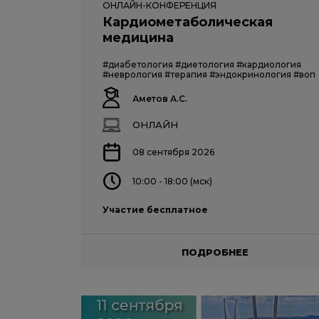
ОНЛАЙН-КОНФЕРЕНЦИЯ
Кардиометаболическая
медицина
#диабетология
#диетология
#кардиология
#неврология
#терапия
#эндокринология
#воп
Аметов А.С.
ОНЛАЙН
08 сентября 2026
10:00 - 18:00 (мск)
Участие бесплатное
ПОДРОБНЕЕ