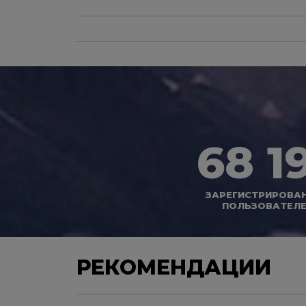
68 1
ЗАРЕГИСТРИРОВА
ПОЛЬЗОВАТЕЛ
РЕКОМЕНДАЦИИ