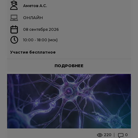
Аметов А.С.
ОНЛАЙН
08 сентября 2026
10:00 - 18:00 (мск)
Участие бесплатное
ПОДРОБНЕЕ
220
0