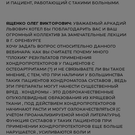
И ПАЦИЕНТ, РАБОТАЮЩИЙ С ТАКИМИ БОЛЬНЫМИ.
ЯЩЕНКО ОЛЕГ ВИКТОРОВИЧ:
УВАЖАЕМЫЙ АРКАДИЙ
ЛЬВОВИЧ ХОТЕЛ БЫ ПОБЛАГОДАРИТЬ ВАС И ВАШ
ОГРОМНЫЙ КОЛЛЕКТИВ ЗА ЗАМЕЧАТЕЛЬНЫЕ ЛЕКЦИИ
В Г. ОРЕНБУРГЕ
ХОЧУ ЗАДАТЬ ВОПРОС ОТНОСИТЕЛЬНО ДАННОГО
ВЕБИНАРА: КАК ВЫ СЧИТАЕТЕ ПОЧЕМУ МНОГО
"ПЛОХИХ" РЕЗУЛЬТАТОВ ПРИМЕНЕНИЯ
ХОНДРОПРОТЕКТОРОВ У ПАЦИЕНТОВ С
ОСТЕОАРТРИТАМИ (?) И НЕ СВЯЗЫВАЕТЕ ЛИ ВЫ ТАКОЕ
МНЕНИЕ, С ТЕМ, ЧТО ПРИ НАЛИЧИИ У БОЛЬШИНСТВА
ТАКИХ ПАЦИЕНТОВ ХОНДРОМАТОЗА СУСТАВОВ , ВЕДЬ
ЭТИ ПРЕПАРАТЫ МОГУТ НАНЕСТИ СУЩЕСТВЕННЫЙ
ВРЕД . ХОНДРОМЫ - ЭТО ДОБРОКАЧЕСТВЕННЫЕ
ОПУХОЛЕВИДНЫЕ ОБРАЗОВАНИЯ ИЗ ХРЯЩЕВОЙ
ТКАНИ , ПОД ДЕЙСТВИЕМ ХОНДРОПРОТЕКТОРОВ
НАЧИНАЮТ РАСТИ И МОГУТ ОЗЛОКАЧЕСТВЛЯТЬСЯ (С
УЧЁТОМ ПРОАНАЛИЗИРУЕМОЙ МНОЙ ЛИТЕРАТУРЫ).
ФУНКЦИЯ СУСТАВОВ У ТАКИХ ПАЦИЕНТОВ ПРИ
ПРИМЕНЕНИИ ХОНДРОПРОТЕКТОРОВ ЕЩЕ БОЛЬШЕ
НАРУШАЕТСЯ , УСИЛИВАЮТСЯ БОЛИ И