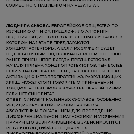
СОВМЕСТНО С ПАЦИЕНТОМ НА РЕЗУЛЬТАТ.
ЛЮДМИЛА СИЗОВА:
ЕВРОПЕЙСКОЕ ОБЩЕСТВО ПО
ИЗУЧЕНИЮ ОП И ОА ПРЕДЛОЖИЛО АЛГОРИТМ
ВЕДЕНИЯ ПАЦИЕНТОВ С ОА КОЛЕННЫХ СУСТАВОВ, В
КОТОРОМ НА 1 ЭТАПЕ ПРЕДЛАГАЮТСЯ
ХОНДРОПРОТЕКТОРЫ, А ЕСЛИ ИХ ЭФФЕКТ БУДЕТ
НЕДОСТАТОЧНЫМ, ПОДКЛЮЧАТЬ СИСТЕМНЫЕ НПВП.
РАНЕЕ ПРИЕМ НПВП ВСЕГДА ПРЕДШЕСТВОВАЛ
НАЧАЛУ ПРИЕМА ХОНДРОПРОТЕКТОРОВ, ТЕМ БОЛЕЕ
ЕСЛИ У ПАЦИЕНТА СИНОВИТ, ТАК КАК ОН ВЫЗЫВАЛ
АКТИВАЦИЮ МЕТАЛЛОПРОТЕИНАЗ, РАЗРУШАЮЩИХ
ХРЯЩ. МОЖЕТ СТОИТ ГОВОРИТЬ О ПРИМЕНЕНИИ
ХОНДРОПРОТЕКТОРОВ В КАЧЕСТВЕ ПЕРВОЙ ЛИНИИ,
ЕСЛИ НЕТ СИНОВИТА?
ОТВЕТ:
СИНОВИТ КОЛЕННЫХ СУСТАВОВ, ОСОБЕННО
РЕЦИДИВИРУЮЩИЙ СИНОВИТ ЯВЛЯЕТСЯ
АБСОЛЮТНЫМ ПОКАЗАНИЕМ ДЛЯ ПРОВЕДЕНИЯ
ДИФФЕРЕНЦИАЛЬНОЙ ДИАГНОСТИКИ И УТОЧНЕНИЯ
ПРИЧИН ЕГО ВОЗНИКНОВЕНИЯ. В ЗАВИСИМОСТИ ОТ
РЕЗУЛЬТАТОВ ДИФФЕРЕНЦИАЛЬНО-
ДИАГНОСТИЧЕСКИХ МЕРОПРИЯТИЙ, ХАРАКТЕРА