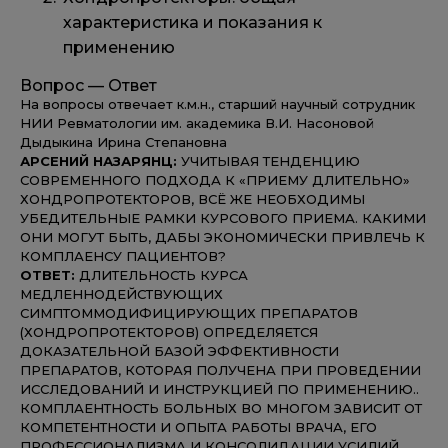
характеристика и показания к
применению
Вопрос — Ответ
На вопросы отвечает к.м.н., старший научный сотрудник
НИИ Ревматологии им. академика В.И. Насоновой
Дыдыкина Ирина Степановна
АРСЕНИЙ НАЗАРЯНЦ:
УЧИТЫВАЯ ТЕНДЕНЦИЮ
СОВРЕМЕННОГО ПОДХОДА К «ПРИЕМУ ДЛИТЕЛЬНО»
ХОНДРОПРОТЕКТОРОВ, ВСЁ ЖЕ НЕОБХОДИМЫ
УБЕДИТЕЛЬНЫЕ РАМКИ КУРСОВОГО ПРИЕМА. КАКИМИ
ОНИ МОГУТ БЫТЬ, ДАБЫ ЭКОНОМИЧЕСКИ ПРИВЛЕЧЬ К
КОМПЛАЕНСУ ПАЦИЕНТОВ?
ОТВЕТ:
ДЛИТЕЛЬНОСТЬ КУРСА
МЕДЛЕННОДЕЙСТВУЮЩИХ
СИМПТОММОДИФИЦИРУЮЩИХ ПРЕПАРАТОВ
(ХОНДРОПРОТЕКТОРОВ) ОПРЕДЕЛЯЕТСЯ
ДОКАЗАТЕЛЬНОЙ БАЗОЙ ЭФФЕКТИВНОСТИ
ПРЕПАРАТОВ, КОТОРАЯ ПОЛУЧЕНА ПРИ ПРОВЕДЕНИИ
ИССЛЕДОВАНИЙ И ИНСТРУКЦИЕЙ ПО ПРИМЕНЕНИЮ..
КОМПЛАЕНТНОСТЬ БОЛЬНЫХ ВО МНОГОМ ЗАВИСИТ ОТ
КОМПЕТЕНТНОСТИ И ОПЫТА РАБОТЫ ВРАЧА, ЕГО
ПРОФЕССИОНАЛИЗМА И КОНСОЛИДАЦИИ УСИЛИЙ