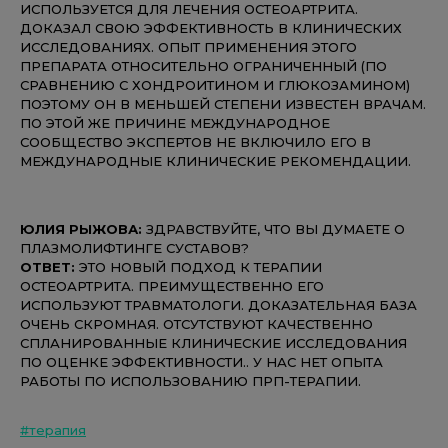
ИСПОЛЬЗУЕТСЯ ДЛЯ ЛЕЧЕНИЯ ОСТЕОАРТРИТА.
ДОКАЗАЛ СВОЮ ЭФФЕКТИВНОСТЬ В КЛИНИЧЕСКИХ
ИССЛЕДОВАНИЯХ. ОПЫТ ПРИМЕНЕНИЯ ЭТОГО
ПРЕПАРАТА ОТНОСИТЕЛЬНО ОГРАНИЧЕННЫЙ (ПО
СРАВНЕНИЮ С ХОНДРОИТИНОМ И ГЛЮКОЗАМИНОМ)
ПОЭТОМУ ОН В МЕНЬШЕЙ СТЕПЕНИ ИЗВЕСТЕН ВРАЧАМ.
ПО ЭТОЙ ЖЕ ПРИЧИНЕ МЕЖДУНАРОДНОЕ
СООБЩЕСТВО ЭКСПЕРТОВ НЕ ВКЛЮЧИЛО ЕГО В
МЕЖДУНАРОДНЫЕ КЛИНИЧЕСКИЕ РЕКОМЕНДАЦИИ.
ЮЛИЯ РЫЖОВА:
ЗДРАВСТВУЙТЕ, ЧТО ВЫ ДУМАЕТЕ О
ПЛАЗМОЛИФТИНГЕ СУСТАВОВ?
ОТВЕТ:
ЭТО НОВЫЙ ПОДХОД К ТЕРАПИИ
ОСТЕОАРТРИТА. ПРЕИМУЩЕСТВЕННО ЕГО
ИСПОЛЬЗУЮТ ТРАВМАТОЛОГИ. ДОКАЗАТЕЛЬНАЯ БАЗА
ОЧЕНЬ СКРОМНАЯ. ОТСУТСТВУЮТ КАЧЕСТВЕННО
СПЛАНИРОВАННЫЕ КЛИНИЧЕСКИЕ ИССЛЕДОВАНИЯ
ПО ОЦЕНКЕ ЭФФЕКТИВНОСТИ.. У НАС НЕТ ОПЫТА
РАБОТЫ ПО ИСПОЛЬЗОВАНИЮ ПРП-ТЕРАПИИ.
#терапия