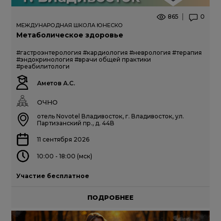
865
0
МЕЖДУНАРОДНАЯ ШКОЛА ЮНЕСКО
Метаболическое здоровье
#гастроэнтерология
#кардиология
#неврология
#терапия
#эндокринология
#врачи общей практики
#реабилитологи
Аметов А.С.
ОЧНО
отель Novotel Владивосток, г. Владивосток, ул.
Партизанский пр., д. 44В
11 сентября 2026
10:00 - 18:00 (мск)
Участие бесплатное
ПОДРОБНЕЕ