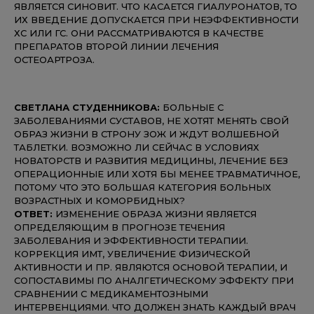
ЯВЛЯЕТСЯ СИНОВИТ. ЧТО КАСАЕТСЯ ГИАЛУРОНАТОВ, ТО
ИХ ВВЕДЕНИЕ ДОПУСКАЕТСЯ ПРИ НЕЭФФЕКТИВНОСТИ
ХС ИЛИ ГС. ОНИ РАССМАТРИВАЮТСЯ В КАЧЕСТВЕ
ПРЕПАРАТОВ ВТОРОЙ ЛИНИИ ЛЕЧЕНИЯ
ОСТЕОАРТРОЗА.
СВЕТЛАНА СТУДЕННИКОВА:
БОЛЬНЫЕ С
ЗАБОЛЕВАНИЯМИ СУСТАВОВ, НЕ ХОТЯТ МЕНЯТЬ СВОЙ
ОБРАЗ ЖИЗНИ В СТРОНУ ЗОЖ И ЖДУТ ВОЛШЕБНОЙ
ТАБЛЕТКИ. ВОЗМОЖНО ЛИ СЕЙЧАС В УСЛОВИЯХ
НОВАТОРСТВ И РАЗВИТИЯ МЕДИЦИНЫ, ЛЕЧЕНИЕ БЕЗ
ОПЕРАЦИОННЫЕ ИЛИ ХОТЯ БЫ МЕНЕЕ ТРАВМАТИЧНОЕ,
ПОТОМУ ЧТО ЭТО БОЛЬШАЯ КАТЕГОРИЯ БОЛЬНЫХ
ВОЗРАСТНЫХ И КОМОРБИДНЫХ?
ОТВЕТ:
ИЗМЕНЕНИЕ ОБРАЗА ЖИЗНИ ЯВЛЯЕТСЯ
ОПРЕДЕЛЯЮЩИМ В ПРОГНОЗЕ ТЕЧЕНИЯ
ЗАБОЛЕВАНИЯ И ЭФФЕКТИВНОСТИ ТЕРАПИИ.
КОРРЕКЦИЯ ИМТ, УВЕЛИЧЕНИЕ ФИЗИЧЕСКОЙ
АКТИВНОСТИ И ПР. ЯВЛЯЮТСЯ ОСНОВОЙ ТЕРАПИИ, И
СОПОСТАВИМЫ ПО АНАЛГЕТИЧЕСКОМУ ЭФФЕКТУ ПРИ
СРАВНЕНИИ С МЕДИКАМЕНТОЗНЫМИ
ИНТЕРВЕНЦИЯМИ. ЧТО ДОЛЖЕН ЗНАТЬ КАЖДЫЙ ВРАЧ