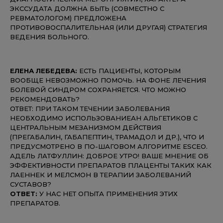
ЭКССУДАТА ДОЛЖНА БЫТЬ (СОВМЕСТНО С
РЕВМАТОЛОГОМ) ПРЕДЛОЖЕНА
ПРОТИВОВОСПАЛИТЕЛЬНАЯ (ИЛИ ДРУГАЯ) СТРАТЕГИЯ
ВЕДЕНИЯ БОЛЬНОГО.
ЕЛЕНА ЛЕБЕДЕВА:
ЕСТЬ ПАЦИЕНТЫ, КОТОРЫМ
ВООБЩЕ НЕВОЗМОЖНО ПОМОЧЬ. НА ФОНЕ ЛЕЧЕНИЯ
БОЛЕВОЙ СИНДРОМ СОХРАНЯЕТСЯ. ЧТО МОЖНО
РЕКОМЕНДОВАТЬ?
ОТВЕТ: ПРИ ТАКОМ ТЕЧЕНИИ ЗАБОЛЕВАНИЯ
НЕОБХОДИМО ИСПОЛЬЗОВАНИЕАН АЛЬГЕТИКОВ С
ЦЕНТРАЛЬНЫМ МЕЗАНИЗМОМ ДЕЙСТВИЯ
(ПРЕГАБАЛИН, ГАБАПЕПТИН, ТРАМАДОЛ И ДР.), ЧТО И
ПРЕДУСМОТРЕНО В ПО-ШАГОВОМ АЛГОРИТМЕ ESCEO.
АДЕЛЬ ЛАТФУЛЛИН: ДОБРОЕ УТРО! ВАШЕ МНЕНИЕ ОБ
ЭФФЕКТИВНОСТИ ПРЕПАРАТОВ ПЛАЦЕНТЫ ТАКИХ КАК
ЛАЕННЕК И МЕЛСМОН В ТЕРАПИИ ЗАБОЛЕВАНИЙ
СУСТАВОВ?
ОТВЕТ:
У НАС НЕТ ОПЫТА ПРИМЕНЕНИЯ ЭТИХ
ПРЕПАРАТОВ.