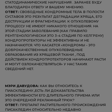
СТАТОДИНАМИЧЕСКИЕ НАРУШЕНИЯ . ЗАРАНЕЕ БУДУ
БЛАГОДАРЕН ОТВЕТУ И ВАШЕМУ МНЕНИЮ.
ОТВЕТ:
СВОБОДНЫЕ ХОНДРОМНЫЕ ТЕЛА В ПОЛОСТИ
СУСТАВОВ ЭТО РЕЗУЛЬТАТ ДЕГРАДАЦИИ ХРЯЩА, ЕГО
ДЕСТРУКЦИИ И ФРАГМЕНТАЦИИ. К ОПУХОЛЕВОМУ
ПРОЦЕССУ НЕ ИМЕЮТ НИКАКОГО ОТНОШЕНИЯ. НА
ЭТОЙ СТАДИИ ЗАБОЛЕВАНИЯ (КАК ПРАВИЛО
РЕНТГЕНОЛОГИЧЕСКИ ЭТО 3-4 СТАДИЯ ПО КЕЛГРЕНУ)
ХОНДРОПРОТЕКТОРЫ НЕ ЭФФЕКТИВНЫ И НЕ
НАЗНАЧАЮТСЯ. ЧТО КАСАЕТСЯ «ХОНДРОМЫ - ЭТО
ДОБРОКАЧЕСТВЕННЫЕ ОПУХОЛЕВИДНЫЕ
ОБРАЗОВАНИЯ ИЗ ХРЯЩЕВОЙ ТКАНИ , ПОД
ДЕЙСТВИЕМ ХОНДРОПРОТЕКТОРОВ НАЧИНАЮТ РАСТИ
И МОГУТ ОЗЛОКАЧЕСТВЛЯТЬСЯ» У НАС ТАКИХ
СВЕДЕНИЙ НЕТ.
МЭРИ ДАВУДОВА:
КАК ВЫ ОТНОСИТЕСЬ К
ПИАСКЛЕДИНУ.,ЕСТЬ ЛИ ДОКАЗАТЕЛЬСТВА
ЭФФЕКТИВНОСТИ ЕГО ДЛИТЕЛЬНОГО ПРИЕМА ИЛИ
ЭТО ОЧЕРЕДНОЙ РЕКЛАМНЫЙ ТРЮК?
ОТВЕТ:
ПРЕПАРАТ РАСТИТЕЛЬНОГО ПРОИСХОЖДЕНИЯ
ПИСАКЛЕДИН ОТНОСИТЕЛЬНО НЕДАВНО