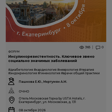
365
0
ФОРУМ
Инсулинорезистентность. Ключевое звено
социально значимых заболеваний
#диабетология
#кардиология
#неврология
#терапия
#эндокринология
#гинекология
#врачи общей практики
Пашкова Е.Ю., Мкртумян А.М.
ОЧНО
Отель Московская Горка by USTA Hotels, г.
Екатеринбург, ул. Московская, д. 131
08 октября 2026