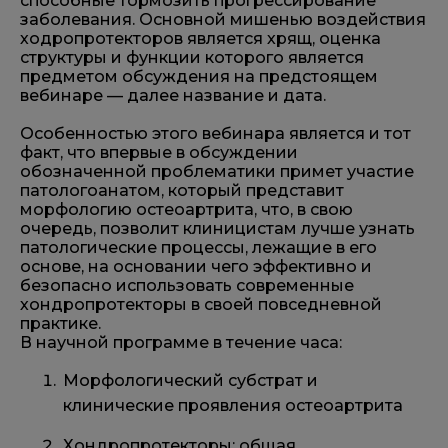
способные тормозить прогрессирование
заболевания. Основной мишенью воздействия
ходропротекторов является хрящ, оценка
структуры и функции которого является
предметом обсуждения на предстоящем
вебинаре — далее название и дата.
Особенностью этого вебинара является и тот
факт, что впервые в обсуждении
обозначенной проблематики примет участие
патологоанатом, который представит
морфологию остеоартрита, что, в свою
очередь, позволит клиницистам лучше узнать
патологические процессы, лежащие в его
основе, на основании чего эффективно и
безопасно использовать современные
хондропротекторы в своей повседневной
практике.
В научной программе в течение часа:
Морфологический субстрат и
клинические проявления остеоартрита
Хондропротекторы: общая