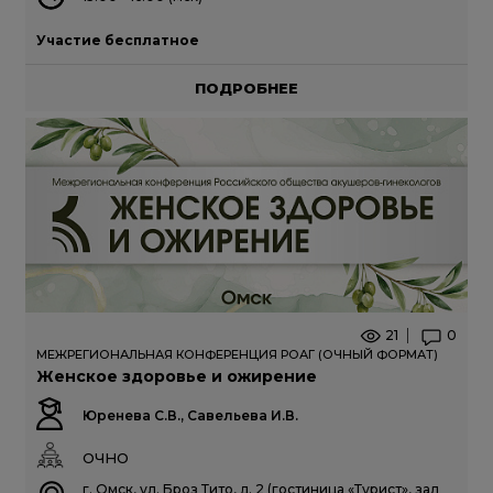
Участие бесплатное
ПОДРОБНЕЕ
21
0
МЕЖРЕГИОНАЛЬНАЯ КОНФЕРЕНЦИЯ РОАГ (ОЧНЫЙ ФОРМАТ)
Женское здоровье и ожирение
Юренева С.В., Савельева И.В.
ОЧНО
г. Омск, ул. Броз Тито, д. 2 (гостиница «Турист», зал