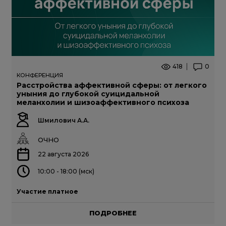
418
0
КОНФЕРЕНЦИЯ
Расстройства аффективной сферы: от легкого
уныния до глубокой суицидальной
меланхолии и шизоаффективного психоза
Шмилович А.А.
ОЧНО
22 августа 2026
10:00 - 18:00 (мск)
Участие платное
ПОДРОБНЕЕ