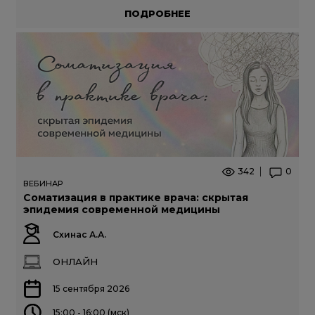
ПОДРОБНЕЕ
342
0
ВЕБИНАР
Соматизация в практике врача: скрытая
эпидемия современной медицины
Схинас А.А.
ОНЛАЙН
15 сентября 2026
15:00 - 16:00 (мск)