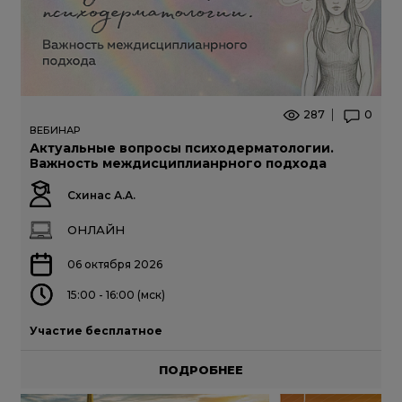
287
0
ВЕБИНАР
Актуальные вопросы психодерматологии.
Важность междисциплианрного подхода
Схинас А.А.
ОНЛАЙН
06 октября 2026
15:00 - 16:00 (мск)
Участие бесплатное
ПОДРОБНЕЕ