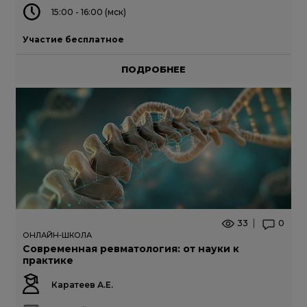
15:00 - 16:00 (мск)
Участие бесплатное
ПОДРОБНЕЕ
33
0
ОНЛАЙН-ШКОЛА
Современная ревматология: от науки к
практике
Каратеев А.Е.