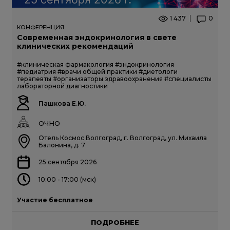
1 437
0
КОНФЕРЕНЦИЯ
Современная эндокринология в свете
клинических рекомендаций
#клиническая фармакология
#эндокринология
#педиатрия
#врачи общей практики
#диетологи
терапевты
#организаторы здравоохранения
#специалисты
лабораторной диагностики
Пашкова Е.Ю.
ОЧНО
Отель Космос Волгоград, г. Волгоград, ул. Михаила
Балонина, д. 7
25 сентября 2026
10:00 - 17:00 (мск)
Участие бесплатное
ПОДРОБНЕЕ