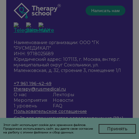
Написать нам
Наименование организации: ООО "ГК
"РУСМЕДИКАЛ"
ИНН: 9718025689
Юридический адрес: 107113, г. Москва, вн.тер.г.
муниципальный округ Сокольники, ул.
Маленковская, д. 32, строение 3, помещение 1/1
+7 961 196-42-49
therapy@rusmedical.ru
О нас
Лекторы
Мероприятия
Новости
1 уровень
FAQ
Пользовательское соглашение
Сайт для специалистов здравоохранения (18+)
Этот сайт использует cookie для хранения файлов.
Принять
Продолжая использовать сайт, вы даете свое согласие
на работу с этими файлами и сбор данных.