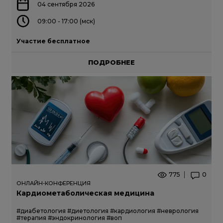
04 сентября 2026
09:00 - 17:00 (мск)
Участие бесплатное
ПОДРОБНЕЕ
775
0
ОНЛАЙН-КОНФЕРЕНЦИЯ
Кардиометаболическая медицина
#диабетология
#диетология
#кардиология
#неврология
#терапия
#эндокринология
#воп