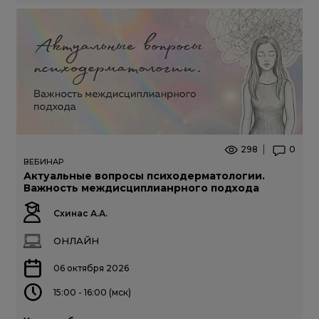
298
0
ВЕБИНАР
Актуальные вопросы психодерматологии.
Важность междисциплианрного подхода
Схинас А.А.
ОНЛАЙН
06 октября 2026
15:00 - 16:00 (мск)