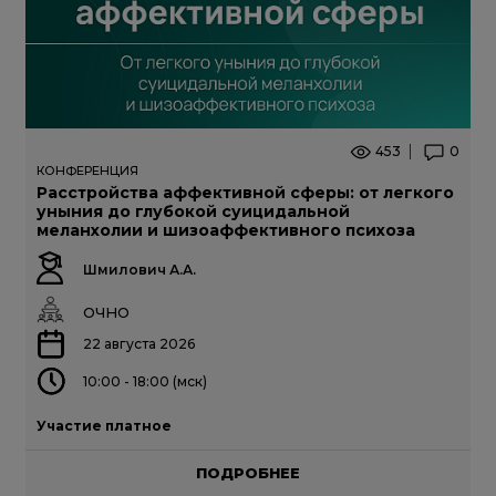
453
0
КОНФЕРЕНЦИЯ
Расстройства аффективной сферы: от легкого
уныния до глубокой суицидальной
меланхолии и шизоаффективного психоза
Шмилович А.А.
ОЧНО
22 августа 2026
10:00 - 18:00 (мск)
Участие платное
ПОДРОБНЕЕ