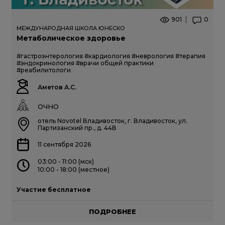
901
0
МЕЖДУНАРОДНАЯ ШКОЛА ЮНЕСКО
Метаболическое здоровье
#гастроэнтерология
#кардиология
#неврология
#терапия
#эндокринология
#врачи общей практики
#реабилитологи
Аметов А.С.
ОЧНО
отель Novotel Владивосток, г. Владивосток, ул.
Партизанский пр., д. 44В
11 сентября 2026
03:00 - 11:00 (мск)
10:00 - 18:00 (местное)
Участие бесплатное
ПОДРОБНЕЕ