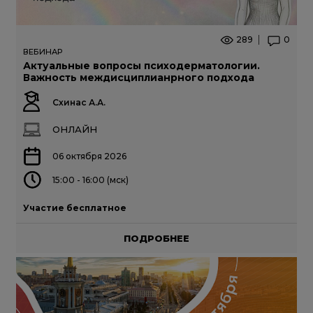
289
0
ВЕБИНАР
Актуальные вопросы психодерматологии.
Важность междисциплианрного подхода
Схинас А.А.
ОНЛАЙН
06 октября 2026
15:00 - 16:00 (мск)
Участие бесплатное
ПОДРОБНЕЕ