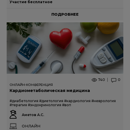
Участие бесплатное
ПОДРОБНЕЕ
740
0
ОНЛАЙН-КОНФЕРЕНЦИЯ
Кардиометаболическая медицина
#диабетология
#диетология
#кардиология
#неврология
#терапия
#эндокринология
#воп
Аметов А.С.
ОНЛАЙН