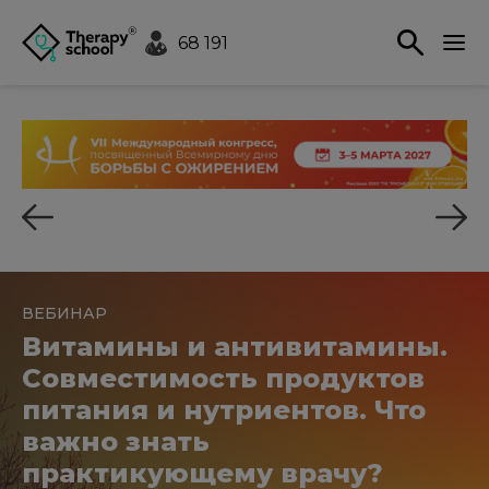
68 191
ВЕБИНАР
Витамины и антивитамины.
Совместимость продуктов
питания и нутриентов. Что
важно знать
практикующему врачу?