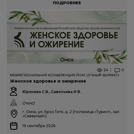
ПОДРОБНЕЕ
24
0
МЕЖРЕГИОНАЛЬНАЯ КОНФЕРЕНЦИЯ РОАГ (ОЧНЫЙ ФОРМАТ)
Женское здоровье и ожирение
Юренева С.В., Савельева И.В.
ОЧНО
г. Омск, ул. Броз Тито, д. 2 (гостиница «Турист», зал
«Северный»)
19 сентября 2026