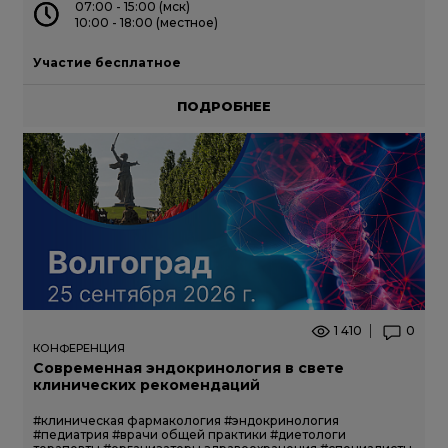
07:00 - 15:00 (мск)
10:00 - 18:00 (местное)
Участие бесплатное
ПОДРОБНЕЕ
1 410
0
КОНФЕРЕНЦИЯ
Современная эндокринология в свете
клинических рекомендаций
#клиническая фармакология
#эндокринология
#педиатрия
#врачи общей практики
#диетологи