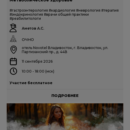
Метаболическое здоровье
#гастроэнтерология
#кардиология
#неврология
#терапия
#эндокринология
#врачи общей практики
#реабилитологи
Аметов А.С.
ОЧНО
отель Novotel Владивосток, г. Владивосток, ул.
Партизанский пр., д. 44В
11 сентября 2026
10:00 - 18:00 (мск)
Участие бесплатное
ПОДРОБНЕЕ