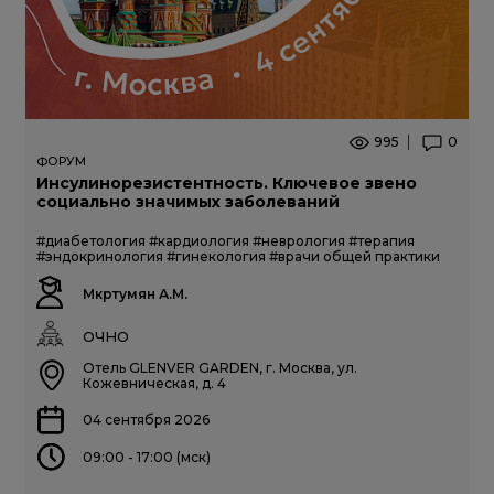
995
0
ФОРУМ
Инсулинорезистентность. Ключевое звено
социально значимых заболеваний
#диабетология
#кардиология
#неврология
#терапия
#эндокринология
#гинекология
#врачи общей практики
Мкртумян А.М.
ОЧНО
Отель GLENVER GARDEN, г. Москва, ул.
Кожевническая, д. 4
04 сентября 2026
09:00 - 17:00 (мск)