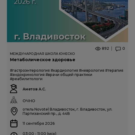
892
0
МЕЖДУНАРОДНАЯ ШКОЛА ЮНЕСКО
Метаболическое здоровье
#гастроэнтерология
#кардиология
#неврология
#терапия
#эндокринология
#врачи общей практики
#реабилитологи
Аметов А.С.
ОЧНО
отель Novotel Владивосток, г. Владивосток, ул.
Партизанский пр., д. 44В
11 сентября 2026
03:00 - 11:00 (мск)