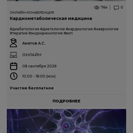
764
0
ОНЛАЙН-КОНФЕРЕНЦИЯ
Кардиометаболическая медицина
#диабетология
#диетология
#кардиология
#неврология
#терапия
#эндокринология
#воп
Аметов А.С.
ОНЛАЙН
08 сентября 2026
10:00 - 18:00 (мск)
Участие бесплатное
ПОДРОБНЕЕ