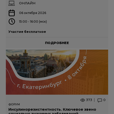
ОНЛАЙН
06 октября 2026
15:00 - 16:00 (мск)
Участие бесплатное
ПОДРОБНЕЕ
373
0
ФОРУМ
Инсулинорезистентность. Ключевое звено
социально значимых заболеваний