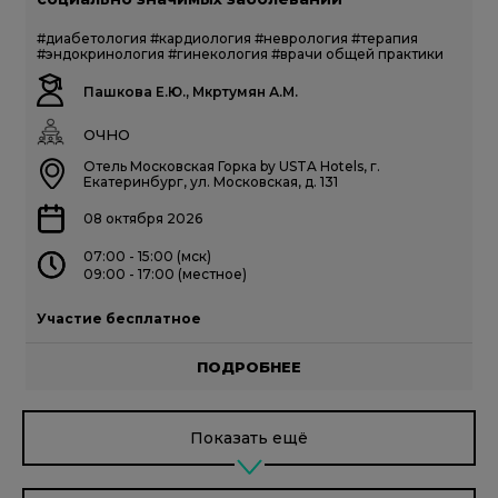
#диабетология
#кардиология
#неврология
#терапия
#эндокринология
#гинекология
#врачи общей практики
Пашкова Е.Ю., Мкртумян А.М.
ОЧНО
Отель Московская Горка by USTA Hotels, г.
Екатеринбург, ул. Московская, д. 131
08 октября 2026
07:00 - 15:00 (мск)
09:00 - 17:00 (местное)
Участие бесплатное
ПОДРОБНЕЕ
Показать ещё