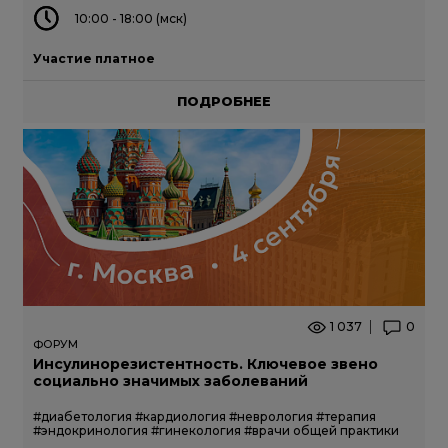
10:00 - 18:00 (мск)
Участие платное
ПОДРОБНЕЕ
1 037
0
ФОРУМ
Инсулинорезистентность. Ключевое звено
социально значимых заболеваний
#диабетология
#кардиология
#неврология
#терапия
#эндокринология
#гинекология
#врачи общей практики