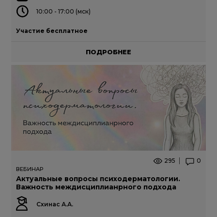
10:00 - 17:00 (мск)
Участие бесплатное
ПОДРОБНЕЕ
295
0
ВЕБИНАР
Актуальные вопросы психодерматологии.
Важность междисциплианрного подхода
Схинас А.А.