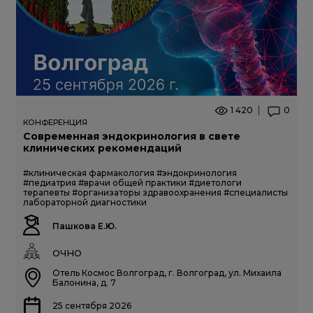
1 420
0
КОНФЕРЕНЦИЯ
Современная эндокринология в свете
клинических рекомендаций
#клиническая фармакология
#эндокринология
#педиатрия
#врачи общей практики
#диетологи
терапевты
#организаторы здравоохранения
#специалисты
лабораторной диагностики
Пашкова Е.Ю.
ОЧНО
Отель Космос Волгоград, г. Волгоград, ул. Михаила
Балонина, д. 7
25 сентября 2026