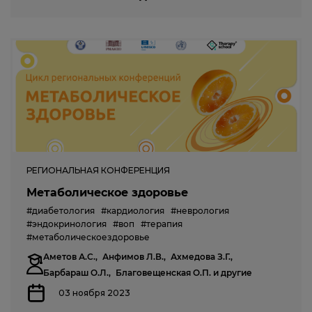
РЕГИОНАЛЬНАЯ КОНФЕРЕНЦИЯ
Метаболическое здоровье
#диабетология
#кардиология
#неврология
#эндокринология
#воп
#терапия
#метаболическоездоровье
Аметов А.С.,
Анфимов Л.В.,
Ахмедова З.Г.,
Барбараш О.Л.,
Благовещенская О.П.
и другие
03 ноября 2023