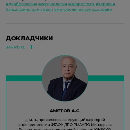
#диабетология
#кардиология
#неврология
#терапия
#эндокринология
#воп
#метаболическое здоровье
ДОКЛАДЧИКИ
ЗАКРЫТЬ
АМЕТОВ А.С.
д. м. н., профессор, заведующий кафедрой
эндокринологии ФГАОУ ДПО РМАНПО Минздрава
России, руководитель сетевой кафедры ЮНЕСКО