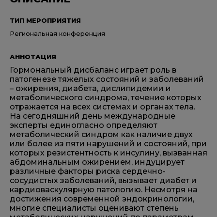
ТИП МЕРОПРИЯТИЯ
Региональная конференция
АННОТАЦИЯ
Гормональный дисбаланс играет роль в
патогенезе тяжелых состояний и заболеваний
– ожирения, диабета, дислипидемии и
метаболического синдрома, течение которых
отражается на всех системах и органах тела.
На сегодняшний день международные
эксперты единогласно определяют
метаболический синдром как наличие двух
или более из пяти нарушений и состояний, при
которых резистентность к инсулину, вызванная
абдоминальным ожирением, индуцирует
различные факторы риска сердечно-
сосудистых заболеваний, вызывает диабет и
кардиоваскулярную патологию. Несмотря на
достижения современной эндокринологии,
многие специалисты оценивают степень