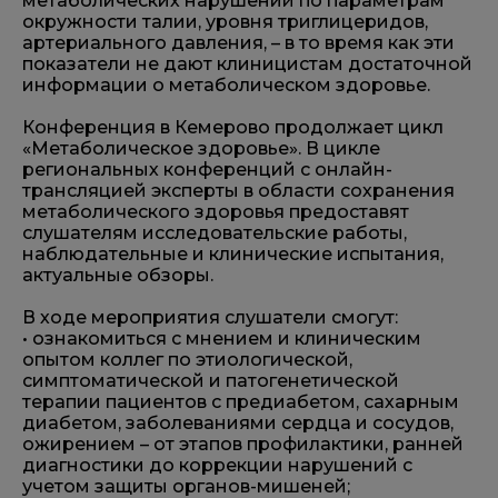
метаболических нарушений по параметрам
окружности талии, уровня триглицеридов,
артериального давления, – в то время как эти
показатели не дают клиницистам достаточной
информации о метаболическом здоровье.
Конференция в Кемерово продолжает цикл
«Метаболическое здоровье». В цикле
региональных конференций с онлайн-
трансляцией эксперты в области сохранения
метаболического здоровья предоставят
слушателям исследовательские работы,
наблюдательные и клинические испытания,
актуальные обзоры.
В ходе мероприятия слушатели смогут:
• ознакомиться с мнением и клиническим
опытом коллег по этиологической,
симптоматической и патогенетической
терапии пациентов с предиабетом, сахарным
диабетом, заболеваниями сердца и сосудов,
ожирением – от этапов профилактики, ранней
диагностики до коррекции нарушений с
учетом защиты органов-мишеней;