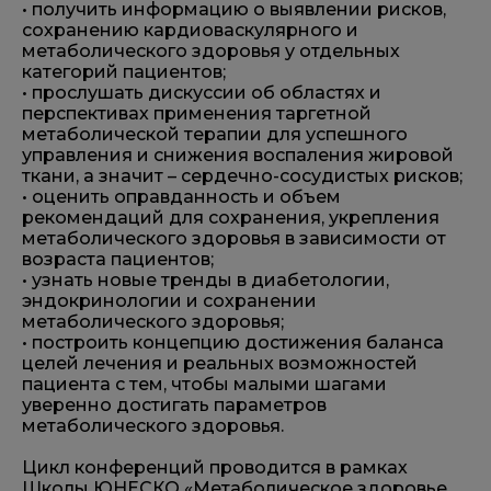
• получить информацию о выявлении рисков,
сохранению кардиоваскулярного и
метаболического здоровья у отдельных
категорий пациентов;
• прослушать дискуссии об областях и
перспективах применения таргетной
метаболической терапии для успешного
управления и снижения воспаления жировой
ткани, а значит – сердечно-сосудистых рисков;
• оценить оправданность и объем
рекомендаций для сохранения, укрепления
метаболического здоровья в зависимости от
возраста пациентов;
• узнать новые тренды в диабетологии,
эндокринологии и сохранении
метаболического здоровья;
• построить концепцию достижения баланса
целей лечения и реальных возможностей
пациента с тем, чтобы малыми шагами
уверенно достигать параметров
метаболического здоровья.
Цикл конференций проводится в рамках
Школы ЮНЕСКО «Метаболическое здоровье