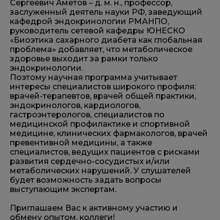
Сергеевич Аметов – д. м. н., профессор,
заслуженный деятель науки РФ, заведующий
кафедрой эндокринологии РМАНПО,
руководитель сетевой кафедры ЮНЕСКО
«Биоэтика сахарного диабета как глобальная
проблема» добавляет, что метаболическое
здоровье выходит за рамки только
эндокринологии.
Поэтому научная программа учитывает
интересы специалистов широкого профиля:
врачей-терапевтов, врачей общей практики,
эндокринологов, кардиологов,
гастроэнтерологов, специалистов по
медицинской профилактике и спортивной
медицине, клинических фармакологов, врачей
превентивной медицины, а также
специалистов, ведущих пациентов с рисками
развития сердечно-сосудистых и/или
метаболических нарушений. У слушателей
будет возможность задать вопросы
выступающим экспертам.
Приглашаем Вас к активному участию и
обмену опытом, коллеги!