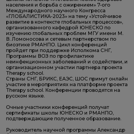
населения и борьба с ожирением» 7-ого
Международного научного Конгресса
«ГЛОБАЛИСТИКА-2023» на тему «Устойчивое
развитие в контексте глобальных процессов»,
организованного кафедрой ЮНЕСКО по
изучению глобальных проблем МГУ имени М.
В. Ломоносова и сетевым партнерством по
биоэтике РМАНПО. Цикл конференций
пройдет при поддержке Исполкома СНГ,
Программы ВОЗ по профилактике
неинфекционных заболеваний и содействии, и
организационном участии партнера проекта
Therapy school.
Страны СНГ, БРИКС, ЕАЭС, ШОС примут онлайн
участие в мероприятиях на платформе проекта
Therapy school. Конференции проводятся на
русском языке.
Очные участники конференций получат
сертификаты школы ЮНЕСКО и РМАНПО,
подтверждающие полученное образование.
Руководитель научной программы Александр