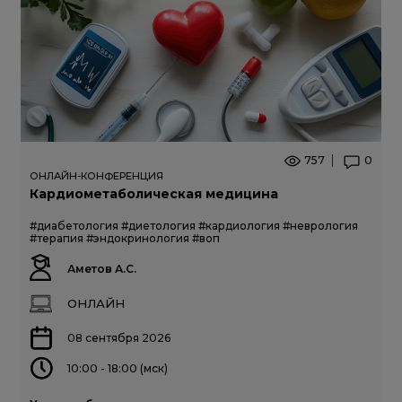
757
0
ОНЛАЙН-КОНФЕРЕНЦИЯ
Кардиометаболическая медицина
#диабетология
#диетология
#кардиология
#неврология
#терапия
#эндокринология
#воп
Аметов А.С.
ОНЛАЙН
08 сентября 2026
10:00 - 18:00 (мск)