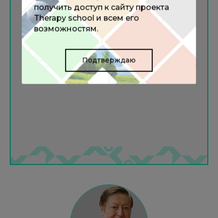
получить доступ к сайту проекта
Therapy school и всем его
возможностям.
НОВОЖИЛОВ А.В.
Подтверждаю
консультант Глобального координационного механизма
ВОЗ по борьбе с неинфекционными заболеваниями, г.
Москва