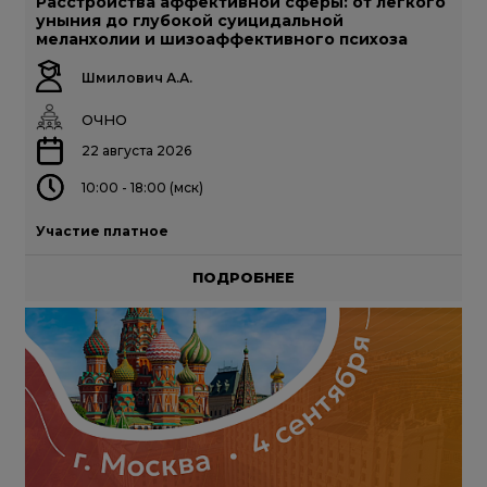
Расстройства аффективной сферы: от легкого
уныния до глубокой суицидальной
меланхолии и шизоаффективного психоза
Шмилович А.А.
ОЧНО
22 августа 2026
10:00 - 18:00 (мск)
Участие платное
ПОДРОБНЕЕ