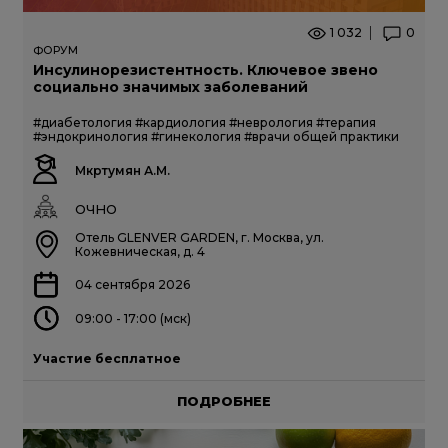
1 032
0
ФОРУМ
Инсулинорезистентность. Ключевое звено
социально значимых заболеваний
#диабетология
#кардиология
#неврология
#терапия
#эндокринология
#гинекология
#врачи общей практики
Мкртумян А.М.
ОЧНО
Отель GLENVER GARDEN, г. Москва, ул.
Кожевническая, д. 4
04 сентября 2026
09:00 - 17:00 (мск)
Участие бесплатное
ПОДРОБНЕЕ