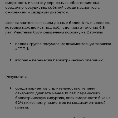
смертность и частоту серьезных неблагоприятных
сердечно-сосудистых событий среди пациентов с
ожирением и сахарным диабетом.
Исследователи включили данные более 6 тыс. человек,
которые находились под наблюдением в течение 6,8
лет. Участники были разделены поровну на 2 группы:
первая группа получала медикаментозную терапию
аГПП-1;
вторая – перенесла бариатрическую операцию.
Результаты:
среди пациентов с длительностью течения
сахарного диабета менее 10 лет, перенесших
бариатрическую хирургию, риск смертности был на
62% ниже, чем у пациентов из медикаментозной
группы;