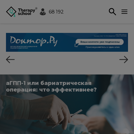
68 192
аГПП-1 или бариатрическая
операция: что эффективнее?