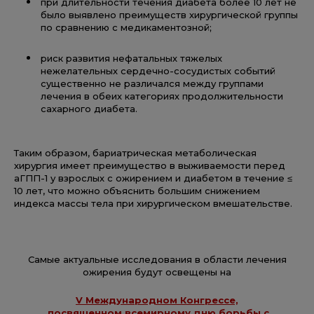
при длительности течения диабета более 10 лет не
было выявлено преимуществ хирургической группы
по сравнению с медикаментозной;
риск развития нефатальных тяжелых
нежелательных сердечно-сосудистых событий
существенно не различался между группами
лечения в обеих категориях продолжительности
сахарного диабета.
Таким образом, бариатрическая метаболическая
хирургия имеет преимущество в выживаемости перед
аГПП-1 у взрослых с ожирением и диабетом в течение ≤
10 лет, что можно объяснить большим снижением
индекса массы тела при хирургическом вмешательстве.
Самые актуальные исследования в области лечения
ожирения будут освещены на
V Международном Конгрессе,
посвященном всемирному дню борьбы с