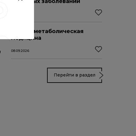
значимых заболеваний
04.09.2026
Кардиометаболическая
медицина
08.09.2026
в
Перейти в раздел