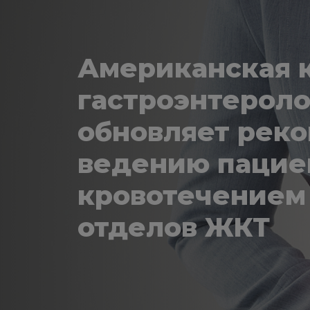
Американская 
гастроэнтероло
обновляет рек
ведению пацие
кровотечением
отделов ЖКТ