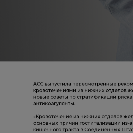
ACG выпустила пересмотренные реком
кровотечениями из нижних отделов ж
новые советы по стратификации риска
антикоагулянты.
«Кровотечение из нижних отделов жел
основных причин госпитализации из-з
кишечного тракта в Соединенных Штат