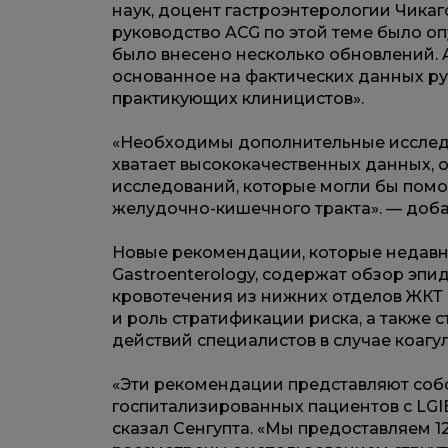
наук, доцент гастроэнтерологии Чика
руководство ACG по этой теме было опуб
было внесено несколько обновлений. 
основанное на фактических данных ру
практикующих клиницистов».
«Необходимы дополнительные исследов
хватает высококачественных данных,
исследований, которые могли бы помо
желудочно-кишечного тракта». — доба
Новые рекомендации, которые недавно
Gastroenterology, содержат обзор эп
кровотечения из нижних отделов ЖКТ 
и роль стратификации риска, а также 
действий специалистов в случае коагул
«Эти рекомендации представляют соб
госпитализированных пациентов с LG
сказал Сенгупта. «Мы предоставляем 