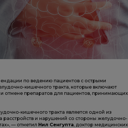
ендации по ведению пациентов с острыми
елудочно-кишечного тракта, которые включают
 и отмене препаратов для пациентов, принимающих
удочно-кишечного тракта является одной из
а расстройств и нарушений со стороны желудочно-
ах», — отметил
Нил Сенгупта
, доктор медицинских