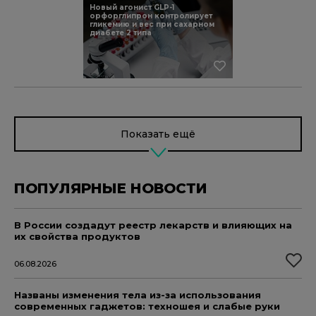
Новый агонист GLP-1
орфорглипрон контролирует
гликемию и вес при сахарном
диабете 2 типа
Показать ещё
ПОПУЛЯРНЫЕ НОВОСТИ
В России создадут реестр лекарств и влияющих на
их свойства продуктов
06.08.2026
Названы изменения тела из-за использования
современных гаджетов: техношея и слабые руки