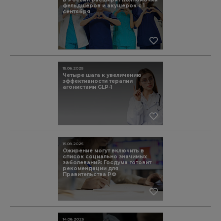
фельдшеров и акушерок с 1
сентября
15.08.2025
Четыре шага к увеличению
эффективности терапии
агонистами GLP-1
15.08.2025
Ожирение могут включить в
список социально значимых
заболеваний: Госдума готовит
рекомендации для
Правительства РФ
14.08.2025