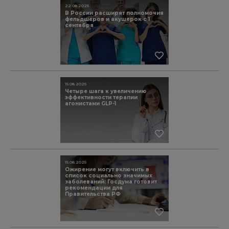
22.08.2025
В России расширят полномочия
фельдшеров и акушерок с 1
сентября
15.08.2025
Четыре шага к увеличению
эффективности терапии
агонистами GLP-1
15.08.2025
Ожирение могут включить в
список социально значимых
заболеваний: Госдума готовит
рекомендации для
Правительства РФ