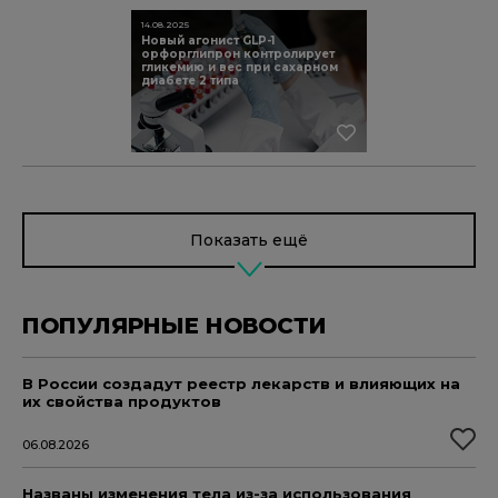
14.08.2025
Новый агонист GLP-1
орфорглипрон контролирует
гликемию и вес при сахарном
диабете 2 типа
Показать ещё
ПОПУЛЯРНЫЕ НОВОСТИ
В России создадут реестр лекарств и влияющих на
их свойства продуктов
06.08.2026
Названы изменения тела из-за использования