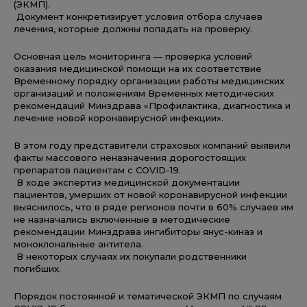
(ЭКМП).
Документ конкретизирует условия отбора случаев
лечения, которые должны попадать на проверку.
Основная цель мониторинга — проверка условий
оказания медицинской помощи на их соответствие
Временному порядку организации работы медицинских
организаций и положениям Временных методических
рекомендаций Минздрава «Профилактика, диагностика и
лечение новой коронавирусной инфекции».
В этом году представители страховых компаний выявили
факты массового неназначения дорогостоящих
препаратов пациентам с COVID-19.
В ходе экспертиз медицинской документации
пациентов, умерших от новой коронавирусной инфекции
выяснилось, что в ряде регионов почти в 60% случаев им
не назначались включенные в методические
рекомендации Минздрава ингибиторы янус-киназ и
моноклональные антитела.
В некоторых случаях их покупали родственники
погибших.
Порядок постоянной и тематической ЭКМП по случаям