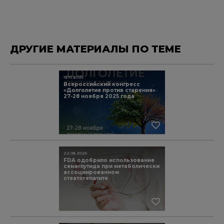
ДРУГИЕ МАТЕРИАЛЫ ПО ТЕМЕ
15.10.2025
Всероссийский конгресс
«Долголетие против старения»
27-28 ноября 2025 года
22.08.2025
FDA одобрило использование
семаглутида при метаболически
ассоциированном
стеатогепатите