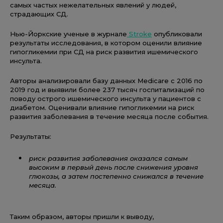
самых частых нежелательных явлений у людей,
страдающих СД.
Нью-Йоркские ученые в журнале
Stroke
опубликовали
результаты исследования, в котором оценили влияние
гипогликемии при СД на риск развития ишемического
инсульта.
Авторы анализировали базу данных Medicare с 2016 по
2019 год и выявили более 237 тысяч госпитализаций по
поводу острого ишемического инсульта у пациентов с
диабетом. Оценивали влияние гипогликемии на риск
развития заболевания в течение месяца после события.
Результаты:
р
иск развития заболевания оказался самым
высоким в первый день после снижения уровня
глюкозы
, а затем постепенно снижался в течение
месяца.
Таким образом, авторы пришли к выводу,