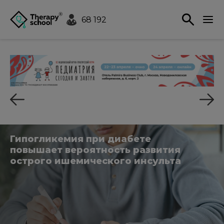
68 192
Гипогликемия при диабете
повышает вероятность развития
острого ишемического инсульта