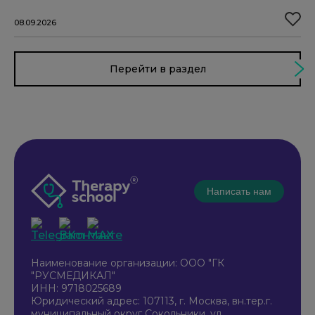
08.09.2026
Перейти в раздел
Написать нам
Наименование организации: ООО "ГК
"РУСМЕДИКАЛ"
ИНН: 9718025689
Юридический адрес: 107113, г. Москва, вн.тер.г.
муниципальный округ Сокольники, ул.