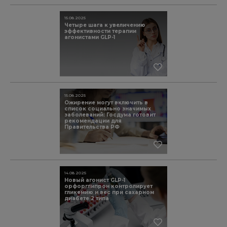
15.08.2025
Четыре шага к увеличению
эффективности терапии
агонистами GLP-1
15.08.2025
Ожирение могут включить в
список социально значимых
заболеваний: Госдума готовит
рекомендации для
Правительства РФ
14.08.2025
Новый агонист GLP-1
орфорглипрон контролирует
гликемию и вес при сахарном
диабете 2 типа