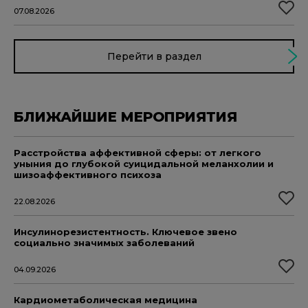
07.08.2026
Перейти в раздел
БЛИЖАЙШИЕ МЕРОПРИЯТИЯ
Расстройства аффективной сферы: от легкого
уныния до глубокой суицидальной меланхолии и
шизоаффективного психоза
22.08.2026
Инсулинорезистентность. Ключевое звено
социально значимых заболеваний
04.09.2026
Кардиометаболическая медицина