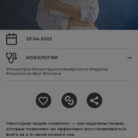
25.04.2022
НОЗОЛОГИИ
#психиатрия
#психотерапия
#неврология
#терапия
#психология
#воп
#гигиена
Некоторым людям «повезло» — они наделены генами,
которые позволяют им эффективно восстанавливаться
всего за 4-6 часов ночного сна.