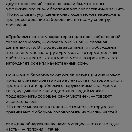
других состояний мозга показали бы, что «гены
эффективного сна» обеспечивают сопоставимую защиту.
По их словам, улучшение сна людей может задержать
прогрессирование заболевания по всему спектру
состояний.
«Проблемы со сном характерны для всех заболеваний
головного мозга, — сказала она. «Сон — сложная
деятельность. В процессы засыпания и пробуждения
вовлечены многие структуры мозга, которые должны
работать вместе. Когда части мозга повреждены, это
затрудняет сон или качественный сон».
Понимание биологических основ регуляции сна может
помочь синтезировать новые лекарства, которые смогут
предотвратить проблемы с нарушениями сна. Кроме
того, «улучшение сна у здоровых людей может
поддерживать хорошее самочувствие», — говорят
исследователи.
Но поиск множества генов — это игра, которую они
сравнивают с сборкой головоломки из тысячи частей.
«Каждая обнаруженная нами мутация — это еще одна
часть», — пояснил Птачек.