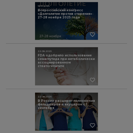
15.10.2025
Всероссийский конгресс
«Долголетие против старения»
27-28 ноября 2025 года
22.08.2025
FDA одобрило использование
семаглутида при метаболически
ассоциированном
стеатогепатите
22.08.2025
В России расширят полномочия
фельдшеров и акушерок с 1
сентября