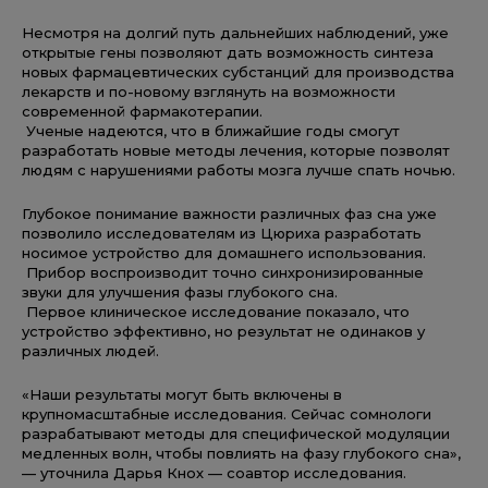
Несмотря на долгий путь дальнейших наблюдений, уже
открытые гены позволяют дать возможность синтеза
новых фармацевтических субстанций для производства
лекарств и по-новому взглянуть на возможности
современной фармакотерапии.
Ученые надеются, что в ближайшие годы смогут
разработать новые методы лечения, которые позволят
людям с нарушениями работы мозга лучше спать ночью.
Глубокое понимание важности различных фаз сна уже
позволило исследователям из Цюриха разработать
носимое устройство для домашнего использования.
Прибор воспроизводит точно синхронизированные
звуки для улучшения фазы глубокого сна.
Первое клиническое исследование показало, что
устройство эффективно, но результат не одинаков у
различных людей.
«Наши результаты могут быть включены в
крупномасштабные исследования. Сейчас сомнологи
разрабатывают методы для специфической модуляции
медленных волн, чтобы повлиять на фазу глубокого сна»,
— уточнила Дарья Кнох — соавтор исследования.