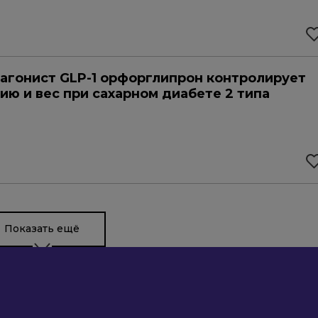
агонист GLP-1 орфорглипрон контролирует
ию и вес при сахарном диабете 2 типа
Показать ещё