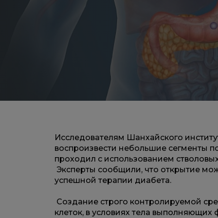
Исследователям Шанхайского институ
воспроизвести небольшие сегменты п
проходил с использованием стволовых
Эксперты сообщили, что открытие мож
успешной терапии диабета.
Создание строго контролируемой сре
клеток, в условиях тела выполняющих