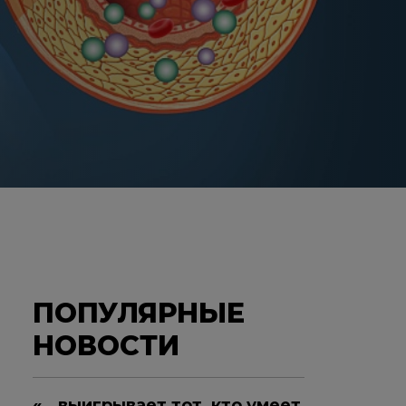
ПОПУЛЯРНЫЕ
НОВОСТИ
«...выигрывает тот, кто умеет