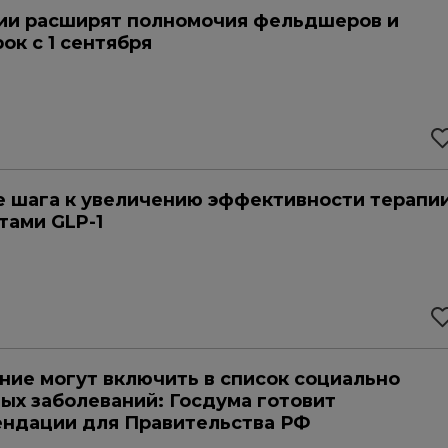
ии расширят полномочия фельдшеров и
ок с 1 сентября
 шага к увеличению эффективности терапи
тами GLP-1
ие могут включить в список социально
ых заболеваний: Госдума готовит
ндации для Правительства РФ