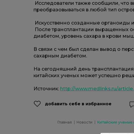
Исследователи также сообщили, что в
преобразовываться в любой тип остр
Искусственно созданные органоиды 
После трансплантации выращенных о
диабетом, уровень сахара в крови мы
В связи с чем был сделан вывод о пер
сахарным диабетом.
На сегодняшний день трансплантация
китайских ученых может успешно реш
Источник:
http://www.medlinks.ru/articl
добавить себе в избранное
Главная
Новости
Китайские ученые