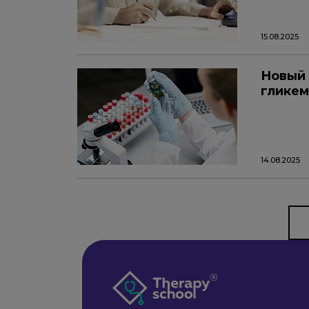
15.08.2025
Новый 
гликем
14.08.2025