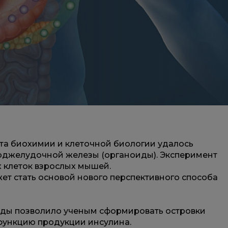
та биохимии и клеточной биологии удалось
оджелудочной железы (органоиды). Эксперимент
 клеток взрослых мышей.
ет стать основой нового перспективного способа
ды позволило ученым сформировать островки
 функцию продукции инсулина.