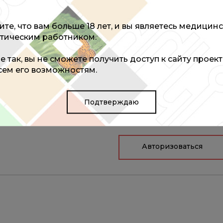
те, что вам больше 18 лет, и вы являетесь медицин
тическим работником.
ы оставить комментарий
не так, вы не сможете получить доступ к сайту проек
всем его возможностям.
Подтверждаю
Авторизоваться