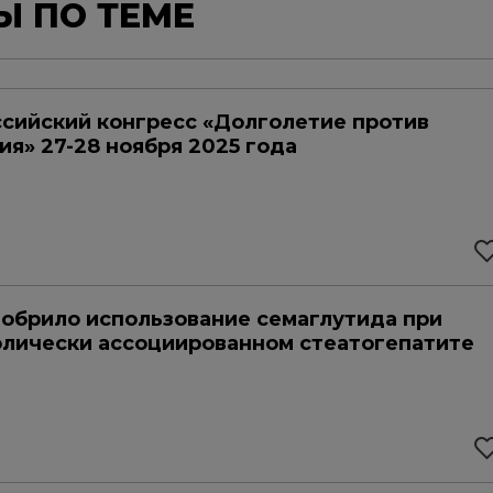
Ы ПО ТЕМЕ
сийский конгресс «Долголетие против
ия» 27-28 ноября 2025 года
обрило использование семаглутида при
лически ассоциированном стеатогепатите