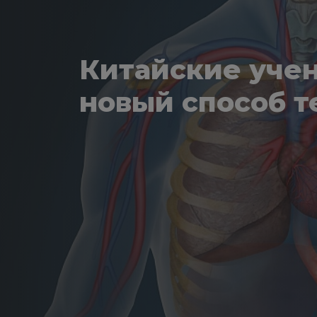
Китайские уче
новый способ т