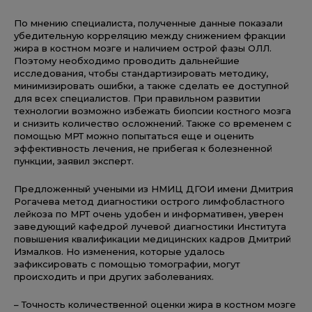
По мнению специалиста, полученные данные показали
убедительную корреляцию между снижением фракции
жира в костном мозге и наличием острой фазы ОЛЛ.
Поэтому необходимо проводить дальнейшие
исследования, чтобы стандартизировать методику,
минимизировать ошибки, а также сделать ее доступной
для всех специалистов. При правильном развитии
технологии возможно избежать биопсии костного мозга
и снизить количество осложнений. Также со временем с
помощью МРТ можно попытаться еще и оценить
эффективность лечения, не прибегая к болезненной
пункции, заявил эксперт.
Предложенный учеными из НМИЦ ДГОИ имени Дмитрия
Рогачева метод диагностики острого лимфобластного
лейкоза по МРТ очень удобен и информативен, уверен
заведующий кафедрой лучевой диагностики Института
повышения квалификации медицинских кадров Дмитрий
Измалков. Но изменения, которые удалось
зафиксировать с помощью томографии, могут
происходить и при других заболеваниях.
– Точность количественной оценки жира в костном мозге