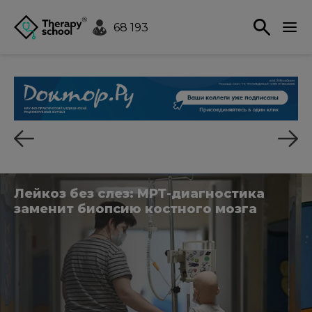
68 193
Лейкоз без слез: МРТ-диагностика
заменит биопсию костного мозга