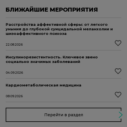
БЛИЖАЙШИЕ МЕРОПРИЯТИЯ
Расстройства аффективной сферы: от легкого
уныния до глубокой суицидальной меланхолии и
шизоаффективного психоза
22.08.2026
Инсулинорезистентность. Ключевое звено
социально значимых заболеваний
04.09.2026
Кардиометаболическая медицина
08.09.2026
Перейти в раздел