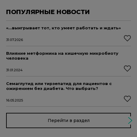
ПОПУЛЯРНЫЕ НОВОСТИ
«...выигрывает тот, кто умеет работать и ждать»
31.07.2026
Влияние метформина на кишечную микробиоту
человека
31.01.2024
Семаглутид или тирзепатид для пациентов с
ожирением без диабета. Что выбрать?
16.05.2025
Перейти в раздел