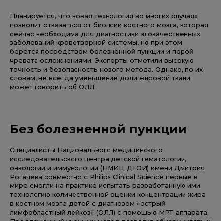
Планируется, что новая технология во многих случаях
позволит отказаться от биопсии костного мозга, которая
сейчас необходима для диагностики злокачественных
заболеваний кроветворной системы, но при этом
берется посредством болезненной пункции и порой
чревата осложнениями. Эксперты отметили высокую
точность и безопасность нового метода. Однако, по их
словам, не всегда уменьшение доли жировой ткани
может говорить об ОЛЛ.
Без болезненной пункции
Специалисты Национального медицинского
исследовательского центра детской гематологии,
онкологии и иммунологии (НМИЦ ДГОИ) имени Дмитрия
Рогачева совместно с Philips Clinical Science первые в
мире смогли на практике испытать разработанную ими
технологию количественной оценки концентрации жира
в костном мозге детей с диагнозом «острый
лимфобластный лейкоз» (ОЛЛ) с помощью МРТ-аппарата.