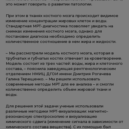
это может говорить о развитии патологии.
При этом в тканях костного мозга происходит видимое
изменение концентрации жировых клеток и воды.
Стандартная МРТ-диагностика позволяет увидеть на
снимках изменения костного мозга, однако для
постановки диагноза необходимо определить
количественное соотношение в нем жира и жидкости.
– Мы рассмотрели модель костного мозга, которая в
трубчатых и губчатых костях отвечает за кроветворение.
Модель состоит из трех частей: воды, жира и клеточного
состава, – пояснила заведующая рентгенологическим
отделением НМИЦ ДГОИ имени Дмитрия Рогачева
Галина Терещенко. – Мы решили использовать
современные методы МРТ для ее анализа – и смогли
количественно определить объем жировой ткани и
воды.
Для решения этой задачи ученые использовали
различные методики МРТ-визуализации: магнитно-
резонансную спектроскопию и визуализацию
химического сдвига (изменение сигнала в зависимости от
химического состава вещества). С их помощью был