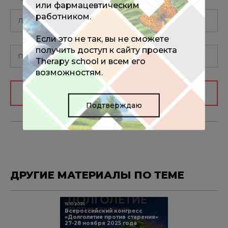
или фармацевтическим
работником.
Если это не так, вы не сможете
получить доступ к сайту проекта
Therapy school и всем его
возможностям.
Авторизоваться
Подтверждаю
ДРУГИЕ МАТЕРИАЛЫ ПО ТЕМЕ
15.10.2025
Всероссийский конгресс
«Долголетие против старения»
27-28 ноября 2025 года