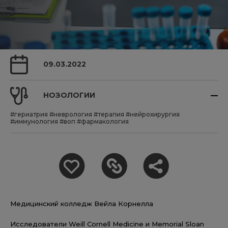
09.03.2022
НОЗОЛОГИИ
#гериатрия
#неврология
#терапия
#нейрохирургия
#иммунология
#воп
#фармакология
Медицинский колледж Вейла Корнелла
Исследователи Weill Cornell Medicine и Memorial Sloan