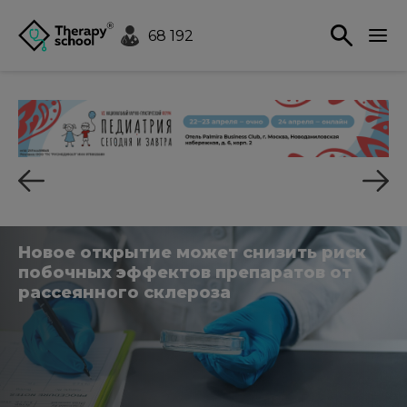
68 192
Новое открытие может снизить риск
побочных эффектов препаратов от
рассеянного склероза