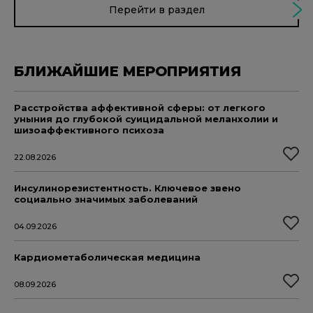
Перейти в раздел
БЛИЖАЙШИЕ МЕРОПРИЯТИЯ
Расстройства аффективной сферы: от легкого
уныния до глубокой суицидальной меланхолии и
шизоаффективного психоза
22.08.2026
Инсулинорезистентность. Ключевое звено
социально значимых заболеваний
04.09.2026
Кардиометаболическая медицина
08.09.2026