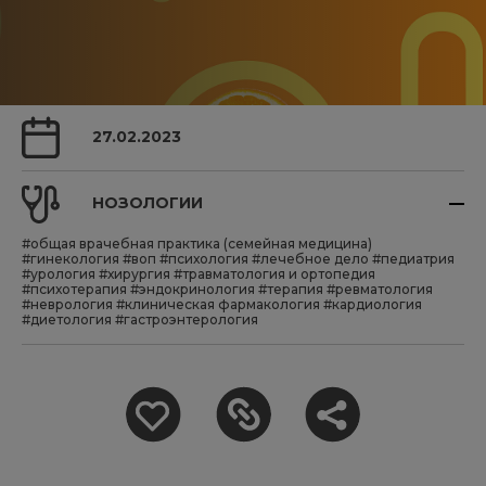
27.02.2023
НОЗОЛОГИИ
#общая врачебная практика (семейная медицина)
#гинекология
#воп
#психология
#лечебное дело
#педиатрия
#урология
#хирургия
#травматология и ортопедия
#психотерапия
#эндокринология
#терапия
#ревматология
#неврология
#клиническая фармакология
#кардиология
#диетология
#гастроэнтерология