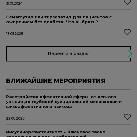
31.01.2024
Семаглутид или тирзепатид для пациентов с
ожирением без диабета. Что выбрать?
16.05.2025
Перейти в раздел
БЛИЖАЙШИЕ МЕРОПРИЯТИЯ
Расстройства аффективной сферы: от легкого
уныния до глубокой суицидальной меланхолии и
шизоаффективного психоза
22.08.2026
Инсулинорезистентность. Ключевое звено
социально значимых заболеваний