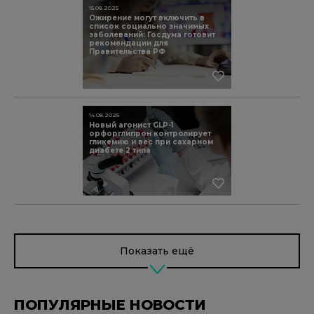
15.08.2025
Ожирение могут включить в
список социально значимых
заболеваний: Госдума готовит
рекомендации для
Правительства РФ
14.08.2025
Новый агонист GLP-1
орфорглипрон контролирует
гликемию и вес при сахарном
диабете 2 типа
Показать ещё
ПОПУЛЯРНЫЕ НОВОСТИ