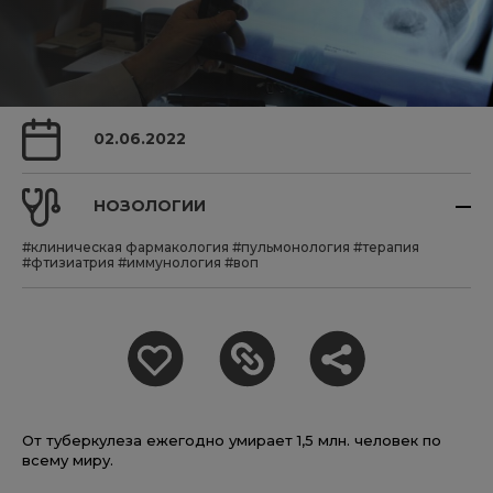
02.06.2022
НОЗОЛОГИИ
#клиническая фармакология
#пульмонология
#терапия
#фтизиатрия
#иммунология
#воп
От туберкулеза ежегодно умирает 1,5 млн. человек по
всему миру.