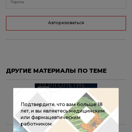
Авторизоваться
ДРУГИЕ МАТЕРИАЛЫ ПО ТЕМЕ
15.10.2025
Всероссийский конгресс
«Долголетие против старения»
27-28 ноября 2025 года
Подтвердите, что вам больше 18
лет, и вы являетесь медицинским
или фармацевтическим
работником.