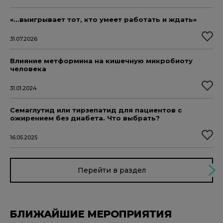
«...выигрывает тот, кто умеет работать и ждать»
31.07.2026
Влияние метформина на кишечную микробиоту
человека
31.01.2024
Семаглутид или тирзепатид для пациентов с
ожирением без диабета. Что выбрать?
16.05.2025
Перейти в раздел
БЛИЖАЙШИЕ МЕРОПРИЯТИЯ