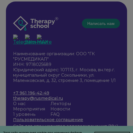
Написать нам
Наименование организации: ООО "ГК
"РУСМЕДИКАЛ"
ИНН: 9718025689
Юридический адрес: 107113, г. Москва, вн.тер.г.
муниципальный округ Сокольники, ул.
Маленковская, д. 32, строение 3, помещение 1/1
+7 961 196-42-49
therapy@rusmedical.ru
О нас
Лекторы
Мероприятия
Новости
1 уровень
FAQ
Пользовательское соглашение
Сайт для специалистов здравоохранения (18+)
Этот сайт использует cookie для хранения файлов.