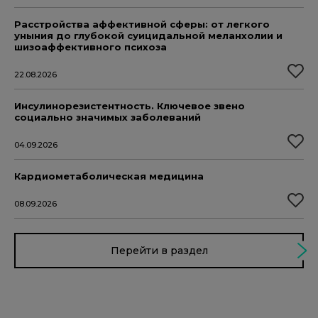
Расстройства аффективной сферы: от легкого
уныния до глубокой суицидальной меланхолии и
шизоаффективного психоза
22.08.2026
Инсулинорезистентность. Ключевое звено
социально значимых заболеваний
04.09.2026
Кардиометаболическая медицина
08.09.2026
Перейти в раздел