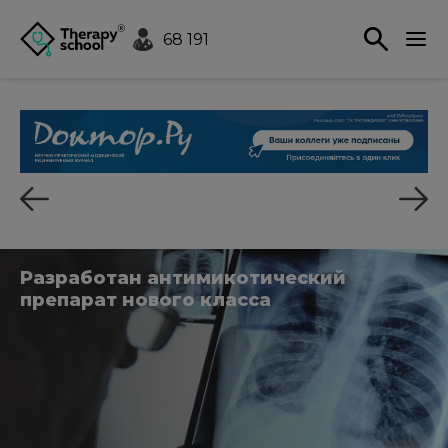
68 191
Разработан антимикотический
препарат нового класса