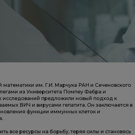
 математики им. Г.И. Марчука РАН и Сеченовского
ллегами из Университета Помпеу Фабра и
ых исследований предложили новый подход к
аемых ВИЧ и вирусами гепатита. Он заключается в
ановления функции иммунных клеток и
а.
ить все ресурсы на борьбу, теряя силы и становясь