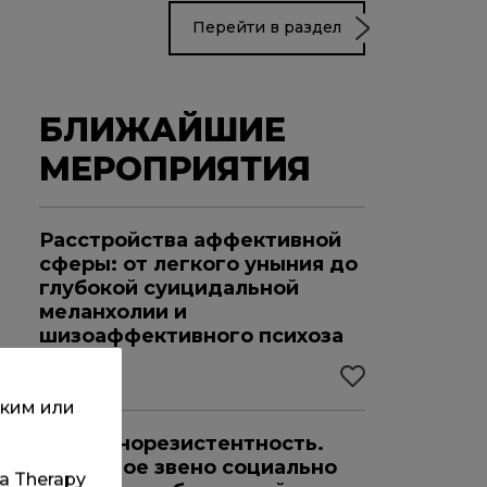
Перейти в раздел
БЛИЖАЙШИЕ
МЕРОПРИЯТИЯ
Расстройства аффективной
сферы: от легкого уныния до
глубокой суицидальной
меланхолии и
шизоаффективного психоза
22.08.2026
ским или
Инсулинорезистентность.
,
Ключевое звено социально
та Therapy