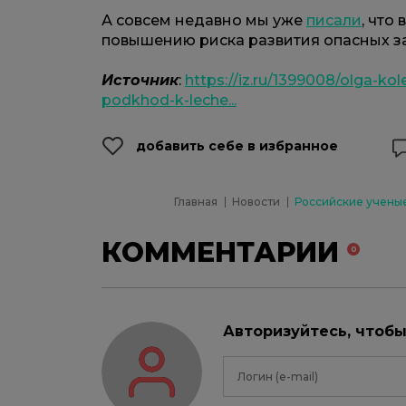
А совсем недавно мы уже
писали
, что
повышению риска развития опасных з
Источник
:
https://iz.ru/1399008/olga-kol
podkhod-k-leche...
добавить себе в избранное
Главная
Новости
Российские учены
КОММЕНТАРИИ
0
Авторизуйтесь, чтоб