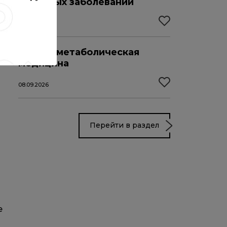
значимых заболеваний
04.09.2026
Кардиометаболическая
медицина
08.09.2026
Перейти в раздел
е