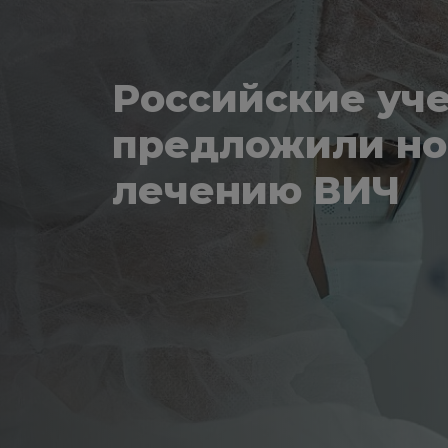
Российские уч
предложили но
лечению ВИЧ