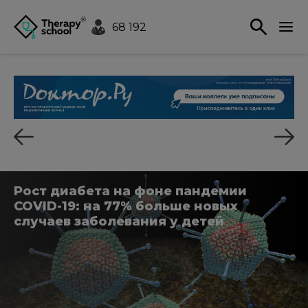
68 192
Рост диабета на фоне пандемии
COVID-19: на 77% больше новых
случаев заболевания у детей