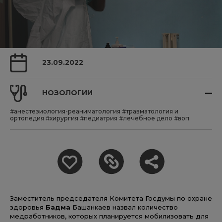
23.09.2022
НОЗОЛОГИИ
#анестезиология-реаниматология
#травматология и
ортопедия
#хирургия
#педиатрия
#лечебное дело
#воп
Заместитель председателя Комитета Госдумы по охране
здоровья
Бадма
Башанкаев назвал количество
медработников, которых планируется мобилизовать для