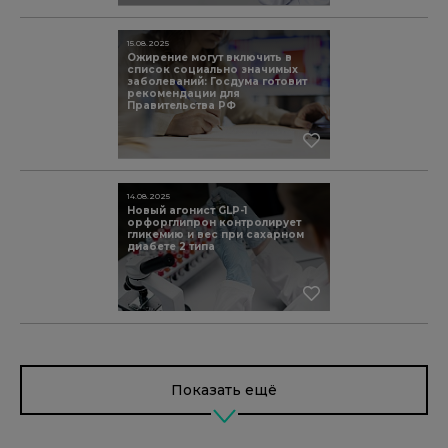
15.08.2025
Ожирение могут включить в
список социально значимых
заболеваний: Госдума готовит
рекомендации для
Правительства РФ
14.08.2025
Новый агонист GLP-1
орфорглипрон контролирует
гликемию и вес при сахарном
диабете 2 типа
Показать ещё