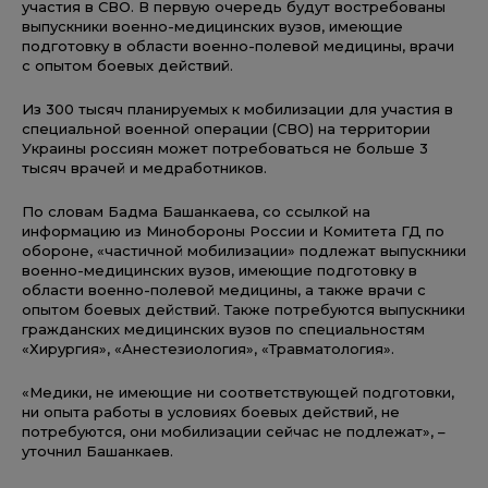
участия в СВО. В первую очередь будут востребованы
выпускники военно-медицинских вузов, имеющие
подготовку в области военно-полевой медицины, врачи
с опытом боевых действий.
Из 300 тысяч планируемых к мобилизации для участия в
специальной военной операции (СВО) на территории
Украины россиян может потребоваться не больше 3
тысяч врачей и медработников.
По словам Бадма Башанкаева, со ссылкой на
информацию из Минобороны России и Комитета ГД по
обороне, «частичной мобилизации» подлежат выпускники
военно-медицинских вузов, имеющие подготовку в
области военно-полевой медицины, а также врачи с
опытом боевых действий. Также потребуются выпускники
гражданских медицинских вузов по специальностям
«Хирургия», «Анестезиология», «Травматология».
«Медики, не имеющие ни соответствующей подготовки,
ни опыта работы в условиях боевых действий, не
потребуются, они мобилизации сейчас не подлежат», –
уточнил Башанкаев.