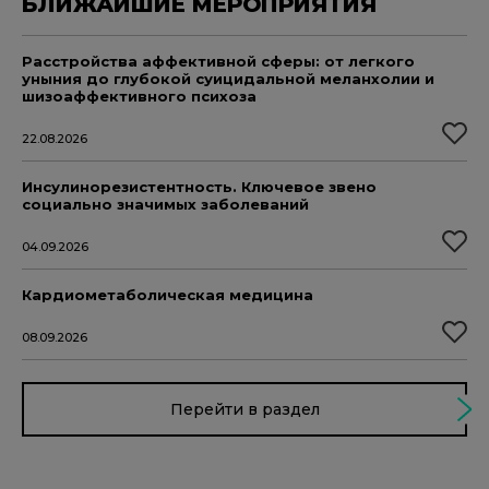
БЛИЖАЙШИЕ МЕРОПРИЯТИЯ
Расстройства аффективной сферы: от легкого
уныния до глубокой суицидальной меланхолии и
шизоаффективного психоза
22.08.2026
Инсулинорезистентность. Ключевое звено
социально значимых заболеваний
04.09.2026
Кардиометаболическая медицина
08.09.2026
Перейти в раздел