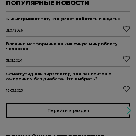
ПОПУЛЯРНЫЕ НОВОСТИ
«...выигрывает тот, кто умеет работать и ждать»
31.07.2026
Влияние метформина на кишечную микробиоту
человека
31.01.2024
Семаглутид или тирзепатид для пациентов с
ожирением без диабета. Что выбрать?
16.05.2025
Перейти в раздел