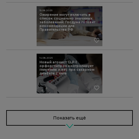
15.08.2025
Ожирение могут включить в
список социально значимых
заболеваний: Госдума готовит
рекомендации для
Правительства РФ
14.08.2025
Новый агонист GLP-1
орфорглипрон контролирует
гликемию и вес при сахарном
диабете 2 типа
Показать ещё