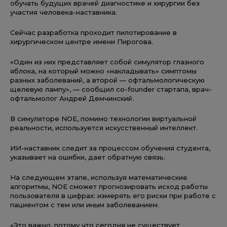
обучать будущих врачей диагностике и хирургии без
участия человека-наставника.
Сейчас разработка проходит пилотирование в
хирургическом центре имени Пирогова.
«Один из них представляет собой симулятор глазного
яблока, на который можно «накладывать» симптомы
разных заболеваний, а второй — офтальмологическую
щелевую лампу», — сообщил co-founder стартапа, врач-
офтальмолог Андрей Демчинский.
В симуляторе NOE, помимо технологии виртуальной
реальности, используется искусственный интеллект.
ИИ-наставник следит за процессом обучения студента,
указывает на ошибки, дает обратную связь.
На следующем этапе, используя математические
алгоритмы, NOE сможет прогнозировать исход работы
пользователя в цифрах: измерять его риски при работе с
пациентом с тем или иным заболеванием.
«Это важно, потому что сегодня не существует