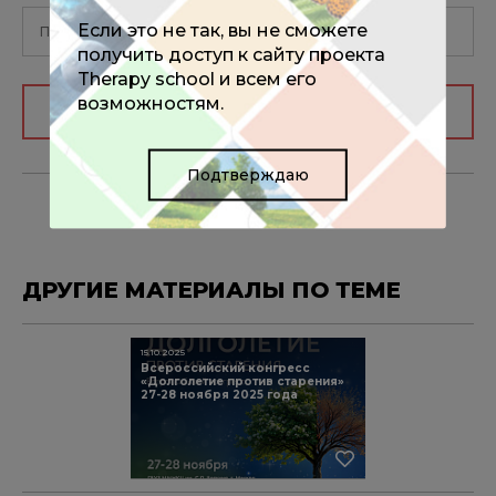
Если это не так, вы не сможете
получить доступ к сайту проекта
Therapy school и всем его
возможностям.
Авторизоваться
Подтверждаю
ДРУГИЕ МАТЕРИАЛЫ ПО ТЕМЕ
15.10.2025
Всероссийский конгресс
«Долголетие против старения»
27-28 ноября 2025 года