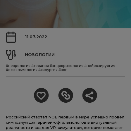
11.07.2022
НОЗОЛОГИИ
#неврология
#терапия
#эндокринология
#нейрохирургия
#офтальмология
#хирургия
#воп
Российский стартап NOE первым в мире успешно провел
симпозиум для врачей-офтальмологов в виртуальной
реальности и создал VR-симуляторы, которые помогают