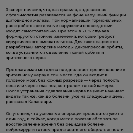
Эксперт пояснил, что, как правило, эндокринная
офтальмопатия развивается на фоне нарушений функции
щитовидной железы. При нормализации гормональных
расстройств зрительные нарушения впоследствии
уходят самостоятельно. При этом в 20% случаев
формируются стойкие изменения, которые требуют
хирургического вмешательства. Для таких пациентов
разработаны авторские методы декомпрессии орбиты,
когда устраняется сдавление тканей орбиты и
зрительного нерва.
Предлагаемая методика предполагает проникновение к
зрительному нерву в том месте, где он входит в
головной мозг, без кожных разрезов — через полость
носа или через глаз под контролем тонкой камеры.
После устранения сдавливания нерва пациент начинает
видеть так же, как до болезни, уже на следующий день,
рассказал Каландари.
Он уточнил, что успешные операции проводятся уже не
один год, и сейчас, когда метод показал абсолютное
восстановление зрения без рецидива болезни,
нейрохирурги готовы представить его общественности.