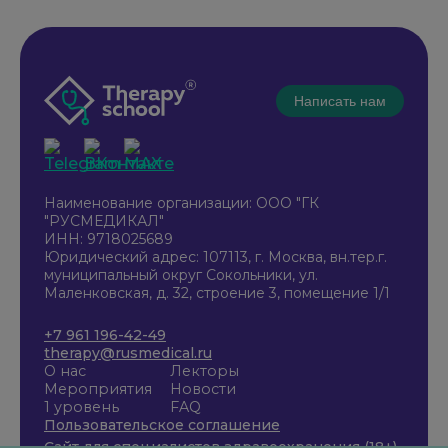
Написать нам
Наименование организации: ООО "ГК
"РУСМЕДИКАЛ"
ИНН: 9718025689
Юридический адрес: 107113, г. Москва, вн.тер.г.
муниципальный округ Сокольники, ул.
Маленковская, д. 32, строение 3, помещение 1/1
+7 961 196-42-49
therapy@rusmedical.ru
О нас
Лекторы
Мероприятия
Новости
1 уровень
FAQ
Пользовательское соглашение
Сайт для специалистов здравоохранения (18+)