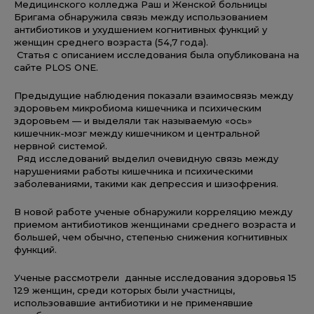
Медицинского колледжа Раш и Женской больницы
Бригама обнаружила связь между использованием
антибиотиков и ухудшением когнитивных функций у
женщин среднего возраста (54,7 года).
Статья с описанием исследования была опубликована на
сайте PLOS ONE.
Предыдущие наблюдения показали взаимосвязь между
здоровьем микробиома кишечника и психическим
здоровьем — и выделяли так называемую «ось»
кишечник-мозг между кишечником и центральной
нервной системой.
Ряд исследований выделил очевидную связь между
нарушениями работы кишечника и психическими
заболеваниями, такими как депрессия и шизофрения.
В новой работе ученые обнаружили корреляцию между
приемом антибиотиков женщинами среднего возраста и
большей, чем обычно, степенью снижения когнитивных
функций.
Ученые рассмотрели данные исследования здоровья 15
129 женщин, среди которых были участницы,
использовавшие антибиотики и не применявшие