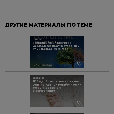
ДРУГИЕ МАТЕРИАЛЫ ПО ТЕМЕ
15.10.2025
Всероссийский конгресс
«Долголетие против старения»
27-28 ноября 2025 года
22.08.2025
FDA одобрило использование
семаглутида при метаболически
ассоциированном
стеатогепатите