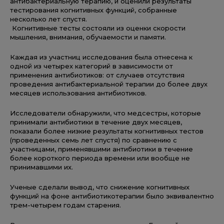
антибактериальную терапию, и оценили результаты
тестирования когнитивных функций, собранные
несколько лет спустя.
Когнитивные тесты состояли из оценки скорости
мышления, внимания, обучаемости и памяти.
Каждая из участниц исследования была отнесена к
одной из четырех категорий в зависимости от
применения антибиотиков: от случаев отсутствия
проведения антибактериальной терапии до более двух
месяцев использования антибиотиков.
Исследователи обнаружили, что медсестры, которые
принимали антибиотики в течение двух месяцев,
показали более низкие результаты когнитивных тестов
(проведенных семь лет спустя) по сравнению с
участницами, применявшими антибиотики в течение
более короткого периода времени или вообще не
принимавшими их.
Ученые сделали вывод, что снижение когнитивных
функций на фоне антибиотикотерапии было эквивалентно
трем-четырем годам старения.