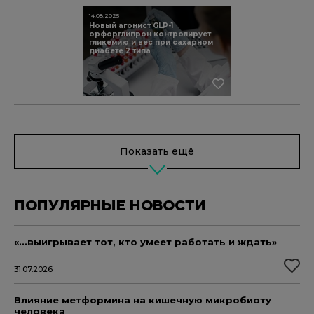
14.08.2025
Новый агонист GLP-1
орфорглипрон контролирует
гликемию и вес при сахарном
диабете 2 типа
Показать ещё
ПОПУЛЯРНЫЕ НОВОСТИ
«...выигрывает тот, кто умеет работать и ждать»
31.07.2026
Влияние метформина на кишечную микробиоту
человека