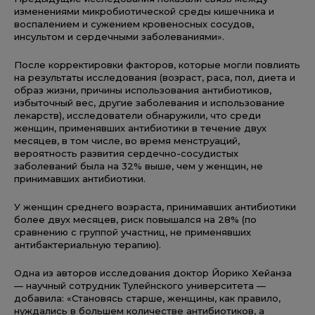
изменениями микробиотической среды кишечника и
воспалением и сужением кровеносных сосудов,
инсультом и сердечными заболеваниями».
После корректировки факторов, которые могли повлиять
на результаты исследования (возраст, раса, пол, диета и
образ жизни, причины использования антибиотиков,
избыточный вес, другие заболевания и использование
лекарств), исследователи обнаружили, что среди
женщин, применявших антибиотики в течение двух
месяцев, в том числе, во время менструаций,
вероятность развития сердечно-сосудистых
заболеваний была на 32% выше, чем у женщин, не
принимавших антибиотики.
У женщин среднего возраста, принимавших антибиотики
более двух месяцев, риск повышался на 28% (по
сравнению с группой участниц, не применявших
антибактериальную терапию).
Одна из авторов исследования доктор Йорико Хейанза
— научный сотрудник Тулейнского университета —
добавила: «Становясь старше, женщины, как правило,
нуждались в большем количестве антибиотиков, а