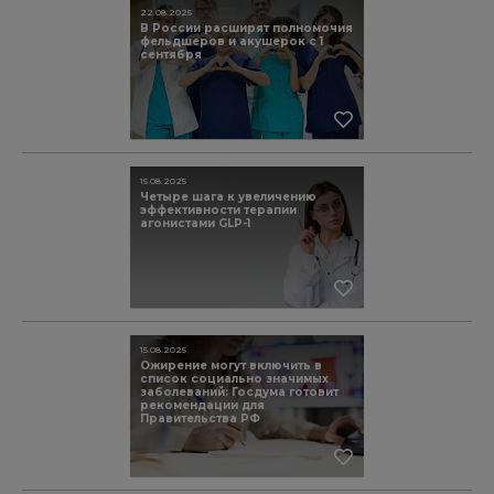
22.08.2025
В России расширят полномочия
фельдшеров и акушерок с 1
сентября
15.08.2025
Четыре шага к увеличению
эффективности терапии
агонистами GLP-1
15.08.2025
Ожирение могут включить в
список социально значимых
заболеваний: Госдума готовит
рекомендации для
Правительства РФ