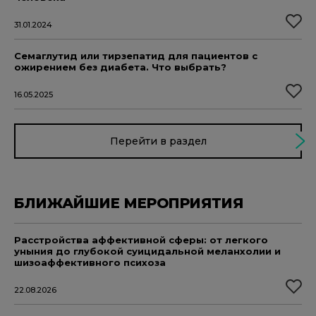
31.01.2024
Семаглутид или тирзепатид для пациентов с
ожирением без диабета. Что выбрать?
16.05.2025
Перейти в раздел
БЛИЖАЙШИЕ МЕРОПРИЯТИЯ
Расстройства аффективной сферы: от легкого
уныния до глубокой суицидальной меланхолии и
шизоаффективного психоза
22.08.2026