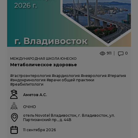
911
0
МЕЖДУНАРОДНАЯ ШКОЛА ЮНЕСКО
Метаболическое здоровье
#гастроэнтерология
#кардиология
#неврология
#терапия
#эндокринология
#врачи общей практики
#реабилитологи
Аметов А.С.
ОЧНО
отель Novotel Владивосток, г. Владивосток, ул.
Партизанский пр., д. 44В
11 сентября 2026