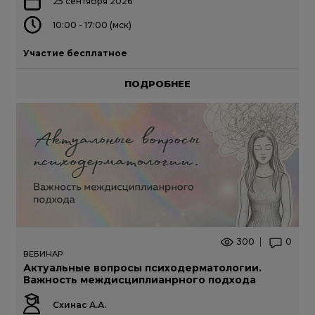
25 сентября 2026
10:00 - 17:00 (мск)
Участие бесплатное
ПОДРОБНЕЕ
300
0
ВЕБИНАР
Актуальные вопросы психодерматологии.
Важность междисциплианрного подхода
Схинас А.А.