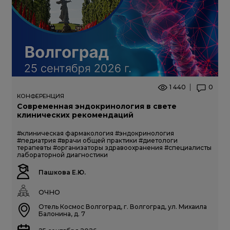
1 440
0
КОНФЕРЕНЦИЯ
Современная эндокринология в свете
клинических рекомендаций
#клиническая фармакология
#эндокринология
#педиатрия
#врачи общей практики
#диетологи
терапевты
#организаторы здравоохранения
#специалисты
лабораторной диагностики
Пашкова Е.Ю.
ОЧНО
Отель Космос Волгоград, г. Волгоград, ул. Михаила
Балонина, д. 7