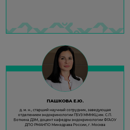
ПАШКОВА Е.Ю.
д. м. н., старший научный сотрудник, заведующая
отделением эндокринологии ГБУЗ ММНКЦ им. С.П.
Боткина ДЗМ, доцент кафедры эндокринологии ФГАОУ
ДПО РМАНПО Минздрава России, г. Москва