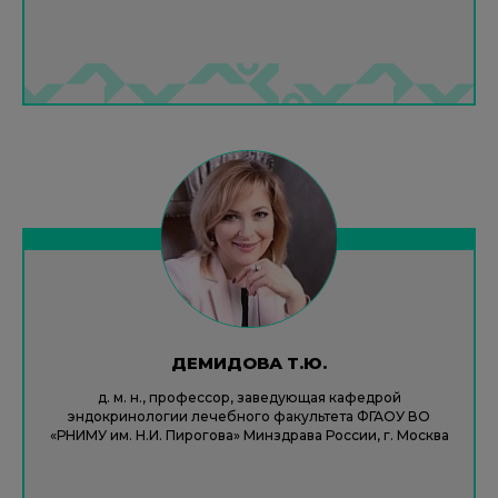
ДЕМИДОВА Т.Ю.
д. м. н., профессор, заведующая кафедрой
эндокринологии лечебного факультета ФГАОУ ВО
«РНИМУ им. Н.И. Пирогова» Минздрава России, г. Москва