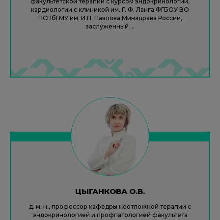
факультетской терапии с курсом эндокринологии,
кардиологии с клиникой им. Г. Ф. Ланга ФГБОУ ВО
ПСПбГМУ им. И.П. Павлова Минздрава России,
заслуженный ...
ЦЫГАНКОВА О.В.
д. м. н., профессор кафедры неотложной терапии с
эндокринологией и профпатологией факультета