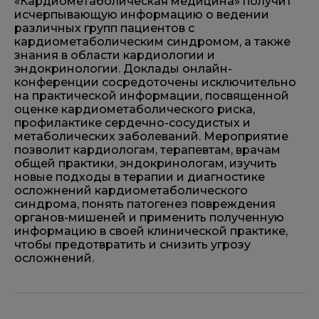
«Кардиометаболическая медицина» получит
исчерпывающую информацию о ведении
различных групп пациентов с
кардиометаболическим синдромом, а также
знания в области кардиологии и
эндокринологии. Доклады онлайн-
конференции сосредоточены исключительно
на практической информации, посвященной
оценке кардиометаболического риска,
профилактике сердечно-сосудистых и
метаболических заболеваний. Мероприятие
позволит кардиологам, терапевтам, врачам
общей практики, эндокринологам, изучить
новые подходы в терапии и диагностике
осложнений кардиометаболического
синдрома, понять патогенез повреждения
органов-мишеней и применить полученную
информацию в своей клинической практике,
чтобы предотвратить и снизить угрозу
осложнений.