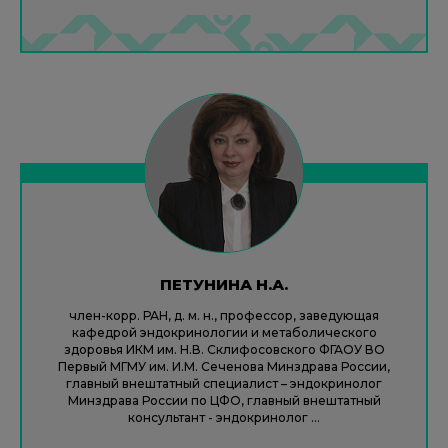
ПЕТУНИНА Н.А.
член-корр. РАН, д. м. н., профессор, заведующая
кафедрой эндокринологии и метаболического
здоровья ИКМ им. Н.В. Склифосовского ФГАОУ ВО
Первый МГМУ им. И.М. Сеченова Минздрава России,
главный внештатный специалист – эндокринолог
Минздрава России по ЦФО, главный внештатный
консультант - эндокринолог ...