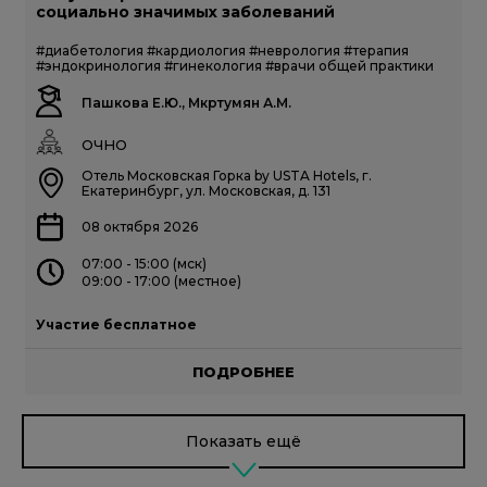
социально значимых заболеваний
#диабетология
#кардиология
#неврология
#терапия
#эндокринология
#гинекология
#врачи общей практики
Пашкова Е.Ю., Мкртумян А.М.
ОЧНО
Отель Московская Горка by USTA Hotels, г.
Екатеринбург, ул. Московская, д. 131
08 октября 2026
07:00 - 15:00 (мск)
09:00 - 17:00 (местное)
Участие бесплатное
ПОДРОБНЕЕ
Показать ещё