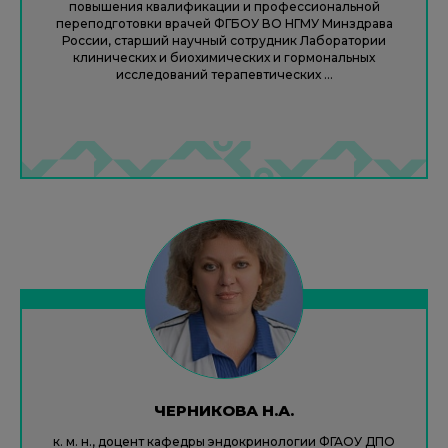
повышения квалификации и профессиональной
переподготовки врачей ФГБОУ ВО НГМУ Минздрава
России, старший научный сотрудник Лаборатории
клинических и биохимических и гормональных
исследований терапевтических ...
ЧЕРНИКОВА Н.А.
к. м. н., доцент кафедры эндокринологии ФГАОУ ДПО