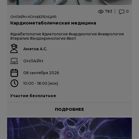
783
0
ОНЛАЙН-КОНФЕРЕНЦИЯ
Кардиометаболическая медицина
#диабетология
#диетология
#кардиология
#неврология
#терапия
#эндокринология
#воп
Аметов А.С.
ОНЛАЙН
08 сентября 2026
10:00 - 18:00 (мск)
Участие бесплатное
ПОДРОБНЕЕ