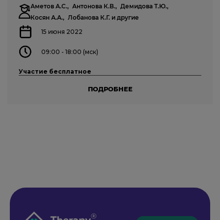
Аметов А.С.,
Антонова К.В.,
Демидова Т.Ю.,
Косян А.А.,
Лобанова К.Г.
и другие
15 июня 2022
09:00 - 18:00 (мск)
Участие бесплатное
ПОДРОБНЕЕ