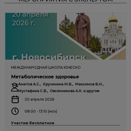
МЕЖДУНАРОДНАЯ ШКОЛА ЮНЕСКО
Метаболическое здоровье
Аметов А.С.,
Кручинина М.В.,
Максимов В.Н.,
Мустафина С.В.,
Овсянникова А.К.
и другие
20 апреля 2026
08:00 - 13:10 (мск)
Участие бесплатное