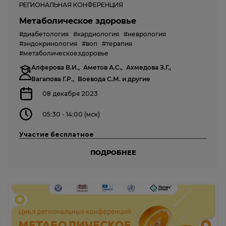
РЕГИОНАЛЬНАЯ КОНФЕРЕНЦИЯ
Метаболическое здоровье
#диабетология
#кардиология
#неврология
#эндокринология
#воп
#терапия
#метаболическоездоровье
Алферова В.И.,
Аметов А.С.,
Ахмедова З.Г.,
Вагапова Г.Р.,
Воевода С.М.
и другие
08 декабря 2023
05:30 - 14:00 (мск)
Участие бесплатное
ПОДРОБНЕЕ