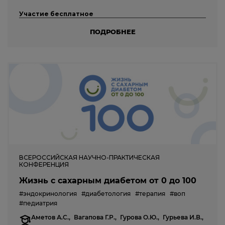
Участие бесплатное
ПОДРОБНЕЕ
ВСЕРОССИЙСКАЯ НАУЧНО-ПРАКТИЧЕСКАЯ
КОНФЕРЕНЦИЯ
Жизнь с сахарным диабетом от 0 до 100
#эндокринология
#диабетология
#терапия
#воп
#педиатрия
Аметов А.С.,
Вагапова Г.Р.,
Гурова О.Ю.,
Гурьева И.В.,