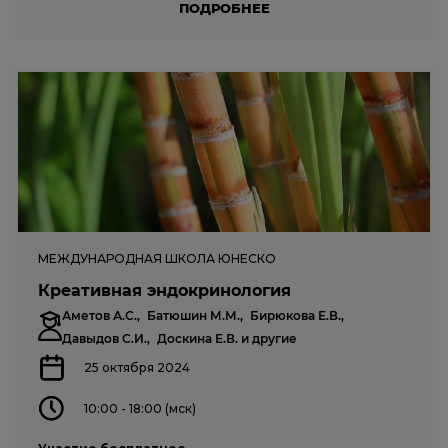
ПОДРОБНЕЕ
МЕЖДУНАРОДНАЯ ШКОЛА ЮНЕСКО
Креативная эндокринология
Аметов А.С.,
Батюшин М.М.,
Бирюкова Е.В.,
Давыдов С.И.,
Доскина Е.В.
и другие
25 октября 2024
10:00 - 18:00 (мск)