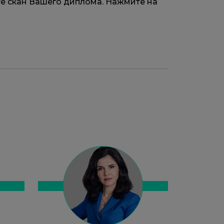
ите скан Вашего диплома. Нажмите на