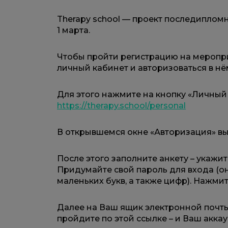
Therapy school — проект последиплом
1 марта.
Чтобы пройти регистрацию на мероприя
личный кабинет и авторизоваться в нё
Для этого нажмите на кнопку «Личный 
https://therapy.school/personal
В открывшемся окне «Авторизация» вы
После этого заполните анкету – укажит
Придумайте свой пароль для входа (он
маленьких букв, а также цифр). Нажми
Далее на Ваш ящик электронной почты
пройдите по этой ссылке – и Ваш акка