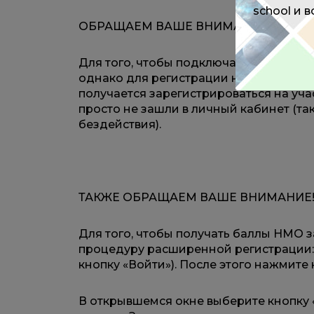
school и 
ОБРАЩАЕМ ВАШЕ ВНИМАНИЕ!
Для того, чтобы подключаться к мероп
однако для регистрации на мероприяти
получается зарегистрироваться на уча
просто не зашли в личный кабинет (та
бездействия).
ТАКЖЕ ОБРАЩАЕМ ВАШЕ ВНИМАНИЕ
Для того, чтобы получать баллы НМО з
процедуру расширенной регистрации: д
кнопку «Войти»). После этого нажмите
В открывшемся окне выберите кнопку 