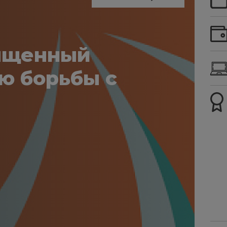
вященный
ю борьбы с