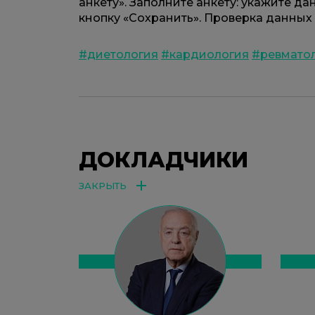
анкету». Заполните анкету: укажите д
кнопку «Сохранить». Проверка данных з
#диетология
#кардиология
#ревмато
ДОКЛАДЧИКИ
ЗАКРЫТЬ