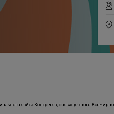
ициального сайта Конгресса, посвящённого Всемир