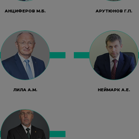
АНЦИФЕРОВ М.Б.
АРУТЮНОВ Г.П.
ЛИЛА А.М.
НЕЙМАРК А.Е.