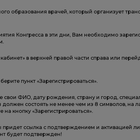
ного образования врачей, который организует тран
тия Конгресса в эти дни, Вам необходимо зарегист
м.
кабинет» в верхней правой части справа или перейд
берите пункт «Зарегистрироваться».
е свои ФИО, дату рождения, страну и город, специа
 должен состоять не менее чем из 8 символов, на 
те на кнопку «Зарегистрироваться».
 придет ссылка с подтверждением и активацией лич
унт будет подтвержден!