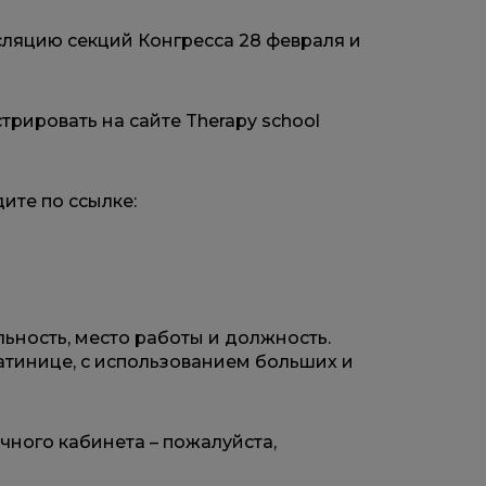
сляцию секций Конгресса 28 февраля и
рировать на сайте Therapy school
ите по ссылке:
льность, место работы и должность.
латинице, с использованием больших и
ного кабинета – пожалуйста,