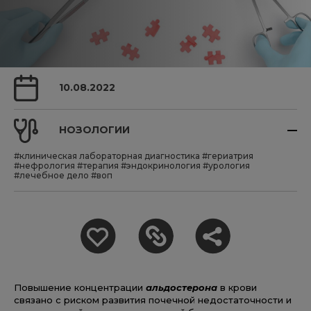
10.08.2022
НОЗОЛОГИИ
#клиническая лабораторная диагностика
#гериатрия
#нефрология
#терапия
#эндокринология
#урология
#лечебное дело
#воп
Повышение концентрации
альдостерона
в крови
связано с риском развития почечной недостаточности и