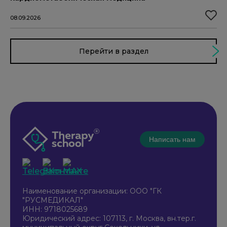
08.09.2026
Перейти в раздел
Написать нам
Наименование организации: ООО "ГК
"РУСМЕДИКАЛ"
ИНН: 9718025689
Юридический адрес: 107113, г. Москва, вн.тер.г.