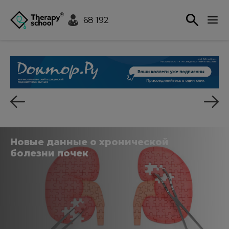
68 192
Новые данные о хронической
болезни почек