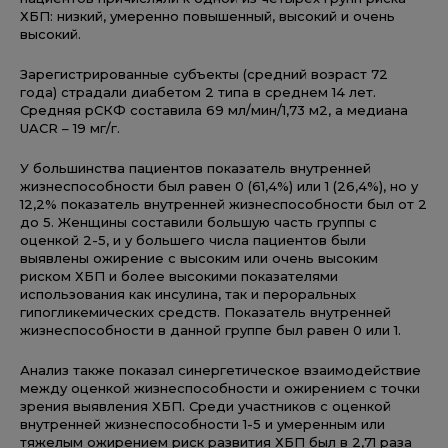
ХБП: низкий, умеренно повышенный, высокий и очень
высокий.
Зарегистрированные субъекты (средний возраст 72
года) страдали диабетом 2 типа в среднем 14 лет.
Средняя рСКФ составила 69 мл/мин/1,73 м2, а медиана
UACR – 19 мг/г.
У большинства пациентов показатель внутренней
жизнеспособности был равен 0 (61,4%) или 1 (26,4%), но у
12,2% показатель внутренней жизнеспособности был от 2
до 5. Женщины составили большую часть группы с
оценкой 2-5, и у большего числа пациентов были
выявлены ожирение с высоким или очень высоким
риском ХБП и более высокими показателями
использования как инсулина, так и пероральных
гипогликемических средств. Показатель внутренней
жизнеспособности в данной группе был равен 0 или 1.
Анализ также показал синергетическое взаимодействие
между оценкой жизнеспособности и ожирением с точки
зрения выявления ХБП. Среди участников с оценкой
внутренней жизнеспособности 1-5 и умеренным или
тяжелым ожирением риск развития ХБП был в 2,71 раза