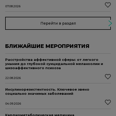
07.08.2026
Перейти в раздел
БЛИЖАЙШИЕ МЕРОПРИЯТИЯ
Расстройства аффективной сферы: от легкого
уныния до глубокой суицидальной меланхолии и
шизоаффективного психоза
22.08.2026
Инсулинорезистентность. Ключевое звено
социально значимых заболеваний
04.09.2026
Кардиометаболическая медицина