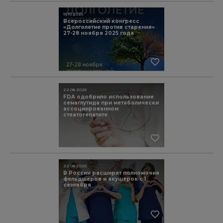
15.10.2025
Всероссийский конгресс
«Долголетие против старения»
27-28 ноября 2025 года
22.08.2025
FDA одобрило использование
семаглутида при метаболически
ассоциированном
стеатогепатите
22.08.2025
В России расширят полномочия
фельдшеров и акушерок с 1
сентября