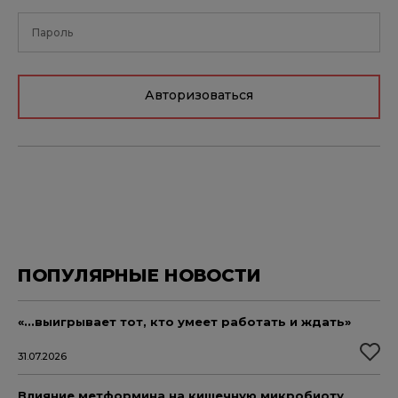
Авторизоваться
ПОПУЛЯРНЫЕ НОВОСТИ
«...выигрывает тот, кто умеет работать и ждать»
31.07.2026
Влияние метформина на кишечную микробиоту