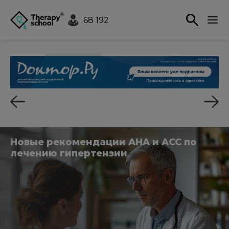
68 192
Новые рекомендации AHA и ACC по
лечению гипертензии