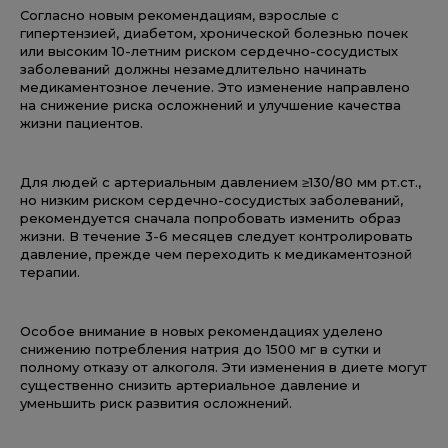
Согласно новым рекомендациям, взрослые с
гипертензией, диабетом, хронической болезнью почек
или высоким 10-летним риском сердечно-сосудистых
заболеваний должны незамедлительно начинать
медикаментозное лечение. Это изменение направлено
на снижение риска осложнений и улучшение качества
жизни пациентов.
Для людей с артериальным давлением ≥130/80 мм рт.ст.,
но низким риском сердечно-сосудистых заболеваний,
рекомендуется сначала попробовать изменить образ
жизни. В течение 3-6 месяцев следует контролировать
давление, прежде чем переходить к медикаментозной
терапии.
Особое внимание в новых рекомендациях уделено
снижению потребления натрия до 1500 мг в сутки и
полному отказу от алкоголя. Эти изменения в диете могут
существенно снизить артериальное давление и
уменьшить риск развития осложнений.