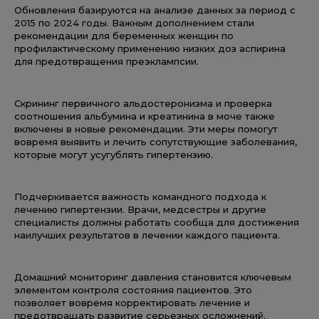
Обновления базируются на анализе данных за период с
2015 по 2024 годы. Важным дополнением стали
рекомендации для беременных женщин по
профилактическому применению низких доз аспирина
для предотвращения преэклампсии.
Скрининг первичного альдостеронизма и проверка
соотношения альбумина и креатинина в моче также
включены в новые рекомендации. Эти меры помогут
вовремя выявить и лечить сопутствующие заболевания,
которые могут усугублять гипертензию.
Подчеркивается важность командного подхода к
лечению гипертензии. Врачи, медсестры и другие
специалисты должны работать сообща для достижения
наилучших результатов в лечении каждого пациента.
Домашний мониторинг давления становится ключевым
элементом контроля состояния пациентов. Это
позволяет вовремя корректировать лечение и
предотвращать развитие серьезных осложнений.