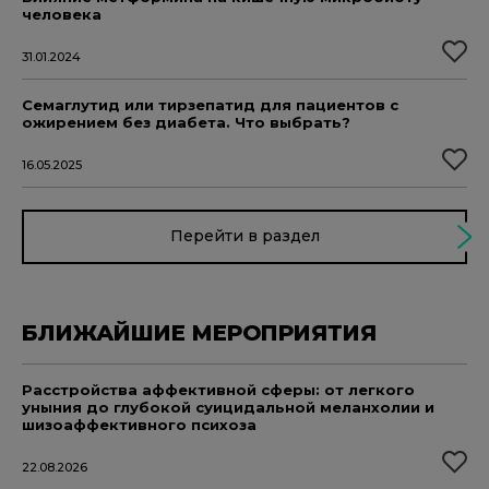
человека
31.01.2024
Семаглутид или тирзепатид для пациентов с
ожирением без диабета. Что выбрать?
16.05.2025
Перейти в раздел
БЛИЖАЙШИЕ МЕРОПРИЯТИЯ
Расстройства аффективной сферы: от легкого
уныния до глубокой суицидальной меланхолии и
шизоаффективного психоза
22.08.2026