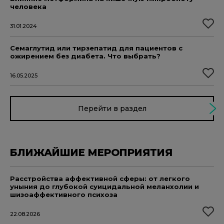
человека
31.01.2024
Семаглутид или тирзепатид для пациентов с
ожирением без диабета. Что выбрать?
16.05.2025
Перейти в раздел
БЛИЖАЙШИЕ МЕРОПРИЯТИЯ
Расстройства аффективной сферы: от легкого
уныния до глубокой суицидальной меланхолии и
шизоаффективного психоза
22.08.2026