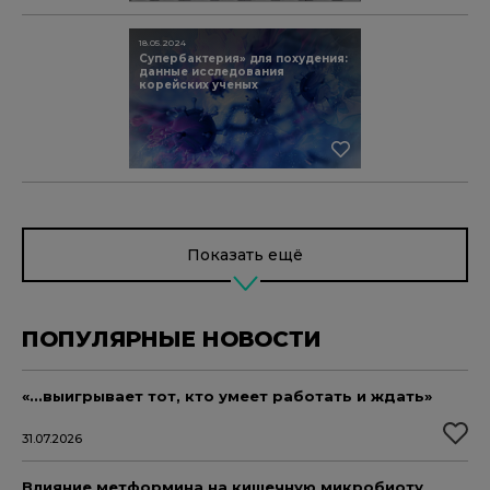
18.05.2024
Супербактерия» для похудения:
данные исследования
корейских ученых
Показать ещё
ПОПУЛЯРНЫЕ НОВОСТИ
«...выигрывает тот, кто умеет работать и ждать»
31.07.2026
Влияние метформина на кишечную микробиоту