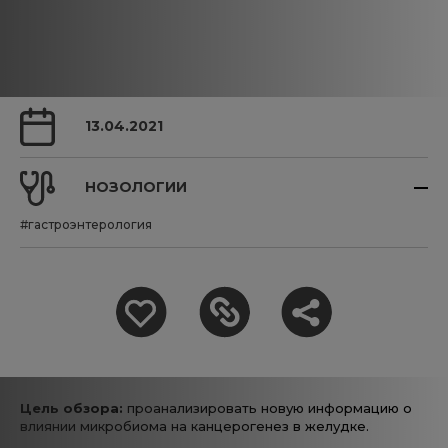
13.04.2021
НОЗОЛОГИИ
#гастроэнтерология
Цель обзора:
проанализировать новую информацию о
влиянии микробиома на канцерогенез в желудке.