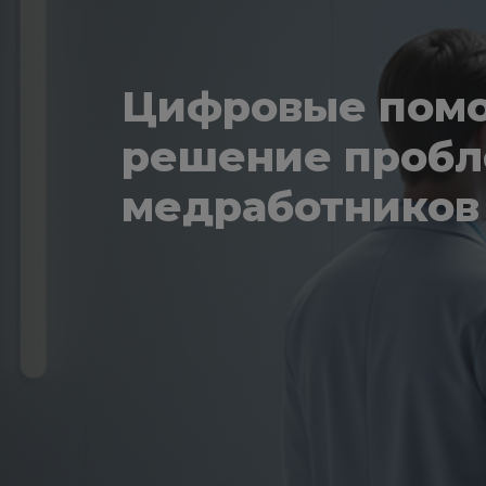
Цифровые пом
решение проб
медработников