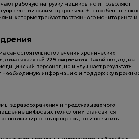
ают рабочую нагрузку медиков, но и позволяют
 в управлении своим здоровьем. Это особенно важн
иями, которые требуют постоянного мониторинга и
едрения
а самостоятельного лечения хронических
е
, охватывающей
229 пациентов
. Такой подход не
 медицинский персонал, но и улучшает результаты
ют необходимую информацию и поддержку в режим
темы здравоохранения и предсказываемого
недрение цифровых технологий становится
ько оптимизировать процессы, но и повысить