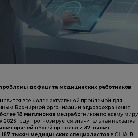
проблемы дефицита медицинских работников
новится все более актуальной проблемой для
анным Всемирной организации здравоохранения
а более
18 миллионов
медработников по всему миру
к 2025 году прогнозируется значительная нехватка
тысяч врачей
общей практики и
37 тысяч
е
187 тысяч медицинских специалистов
в США. В