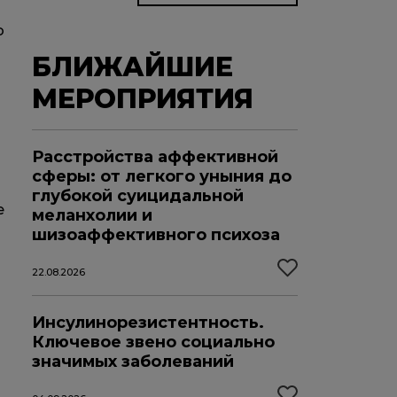
о
БЛИЖАЙШИЕ
МЕРОПРИЯТИЯ
Расстройства аффективной
сферы: от легкого уныния до
глубокой суицидальной
е
меланхолии и
шизоаффективного психоза
22.08.2026
Инсулинорезистентность.
Ключевое звено социально
значимых заболеваний