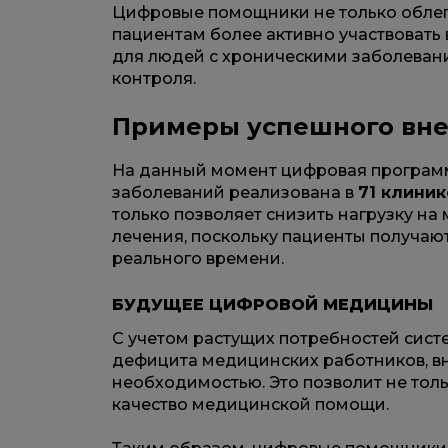
Цифровые помощники не только облегч
пациентам более активно участвовать
для людей с хроническими заболеван
контроля.
Примеры успешного вн
На данный момент цифровая программ
заболеваний реализована в
71 клиник
только позволяет снизить нагрузку на
лечения, поскольку пациенты получа
реального времени.
БУДУЩЕЕ ЦИФРОВОЙ МЕДИЦИНЫ
С учетом растущих потребностей сис
дефицита медицинских работников, в
необходимостью. Это позволит не тол
качество медицинской помощи.