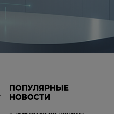
ПОПУЛЯРНЫЕ
.
НОВОСТИ
«...выигрывает тот, кто умеет