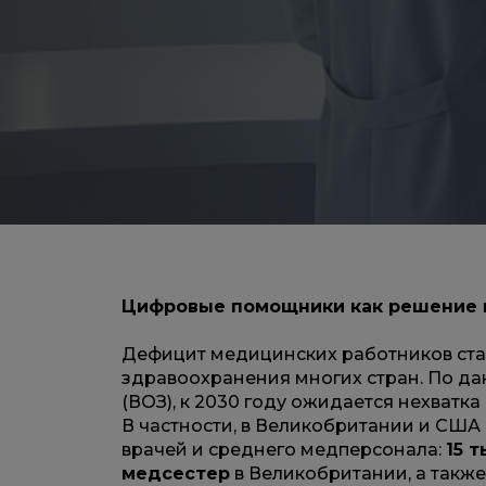
Цифровые помощники как решение 
Дефицит медицинских работников ста
здравоохранения многих стран. По д
(ВОЗ), к 2030 году ожидается нехватк
В частности, в Великобритании и США 
врачей и среднего медперсонала:
15 
медсестер
в Великобритании, а такж