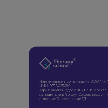
Наименование организации: ООО "Г
ИНН: 9718025689
Юридический адрес: 107113, г. Москва, в
муниципальный округ Сокольники, ул. М
строение 3, помещение 1/1