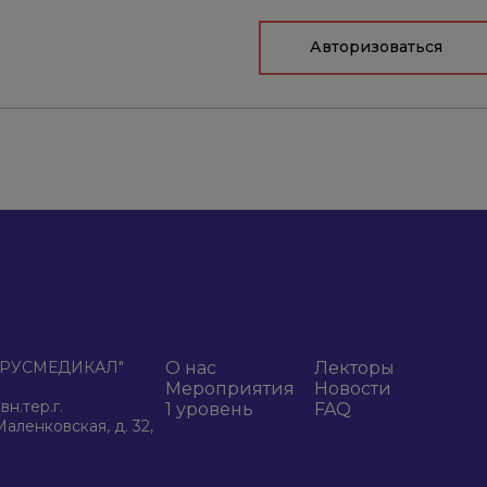
Авторизоваться
К "РУСМЕДИКАЛ"
О нас
Лекторы
Мероприятия
Новости
н.тер.г.
1 уровень
FAQ
аленковская, д. 32,