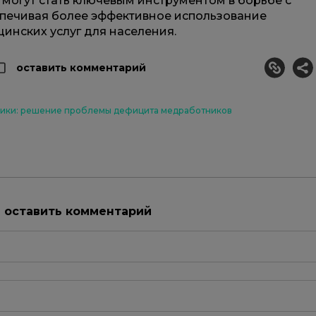
могут стать ключевым инструментом в борьбе с
печивая более эффективное использование
инских услуг для населения.
оставить комментарий
ки: решение проблемы дефицита медработников
ы оставить комментарий