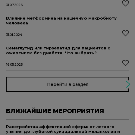
31.07.2026
Влияние метформина на кишечную микробиоту
человека
31.01.2024
Семаглутид или тирзепатид для пациентов с
ожирением без диабета. Что выбрать?
16.05.2025
Перейти в раздел
БЛИЖАЙШИЕ МЕРОПРИЯТИЯ
Расстройства аффективной сферы: от легкого
уныния до глубокой суицидальной меланхолии и