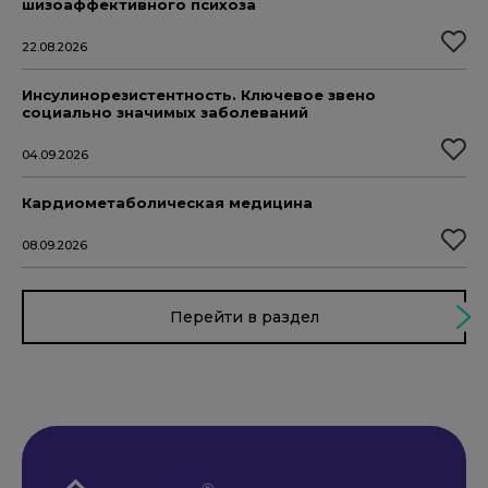
шизоаффективного психоза
22.08.2026
Инсулинорезистентность. Ключевое звено
социально значимых заболеваний
04.09.2026
Кардиометаболическая медицина
08.09.2026
Перейти в раздел