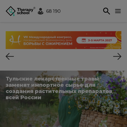
68 190
Тульские лекарственные травы
заменят импортное сырье для
создания растительных препаратов
всей России