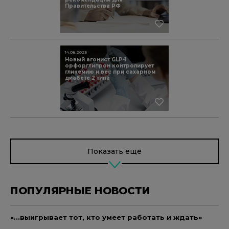
Правительства РФ
14.08.2025
Новый агонист GLP-1
орфорглипрон контролирует
гликемию и вес при сахарном
диабете 2 типа
Показать ещё
ПОПУЛЯРНЫЕ НОВОСТИ
«...выигрывает тот, кто умеет работать и ждать»