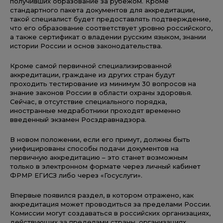
получивших образование за рубежом. Кроме
стандартного пакета документов для аккредитации,
такой специалист будет предоставлять подтверждение,
что его образование соответствует уровню российского,
а также сертификат о владении русским языком, знании
истории России и основ законодательства.
Кроме самой первичной специализированной
аккредитации, граждане из других стран будут
проходить тестирование из минимум 30 вопросов на
знание законов России в области охраны здоровья.
Сейчас, в отсутствие специального порядка,
иностранные медработники проходят временно
введенный экзамен Росздравнадзора.
В новом положении, если его примут, должны быть
унифицированы способы подачи документов на
первичную аккредитацию – это станет возможным
только в электронном формате через личный кабинет
ФРМР ЕГИСЗ либо через «Госуслуги».
Впервые появился раздел, в котором отражено, как
аккредитация может проводиться за пределами России.
Комиссии могут создаваться в российских организациях,
действующих за пределами страны, организациях,