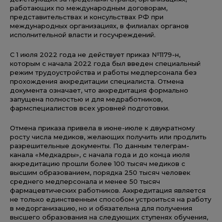
работающих по международным договорам,
представительствах и консульствах РФ при
международных организациях, в филиалах органов
исполнительной власти и госучреждений.
С 1 июля 2022 года не действует приказ №1179-н,
которым с начала 2022 года был введен специальный
режим трудоустройства и работы медперсонала без
прохождения аккредитации специалиста. Отмена
документа означает, что аккредитация формально
запущена полностью и для медработников,
фармспециалистов всех уровней подготовки.
Отмена приказа привела в июне-июле к двукратному
росту числа медиков, желающих получить или продлить
разрешительные документы. По данным телеграм-
канала «Медкадры», с начала года и до конца июля
аккредитацию прошли более 100 тысяч медиков с
высшим образованием, порядка 250 тысяч человек
среднего медперсонала и менее 50 тысяч
фармацевтических работников. Аккредитация является
не только единственным способом устроиться на работу
в медорганизацию, но и обязательна для получения
высшего образования на следующих ступенях обучения,