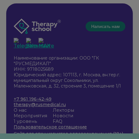
Написать нам
Наименование организации: ООО "ГК
"РУСМЕДИКАЛ"
ИНН: 9718025689
Юридический адрес: 107113, г. Москва, вн.тер.г.
муниципальный округ Сокольники, ул.
Маленковская, д. 32, строение 3, помещение 1/1
+7 961 196-42-49
therapy@rusmedical.ru
О нас
Лекторы
Мероприятия
Новости
1 уровень
FAQ
Пользовательское соглашение
Сайт для специалистов здравоохранения (18+)