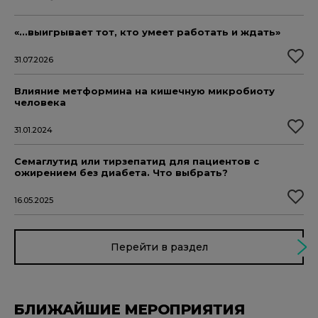
«...выигрывает тот, кто умеет работать и ждать»
31.07.2026
Влияние метформина на кишечную микробиоту
человека
31.01.2024
Семаглутид или тирзепатид для пациентов с
ожирением без диабета. Что выбрать?
16.05.2025
Перейти в раздел
БЛИЖАЙШИЕ МЕРОПРИЯТИЯ