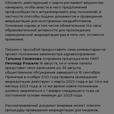
Обновить действующий с марта регламент ведомство
намерено, чтобы внести в него предложения
профсообществ и актуализировать ряд положений, в
частности способы подачи документов и проведение
аккредитации для иностранных медработников.
Основные нормы, в том числе обязательные 144 часа
образовательной активности для прохождения
периодической аккредитации раз в пять лет, остаются
прежними.
Письмо с просьбой предоставить свои комментарии на
проект положения замминистра здравоохранения
Татьяна Семенова
отправила председателю НМП
Леониду Рошалю
16 августа, он и члены палаты
представят свои замечания до 30 августа,
общественное обсуждение завершится 16 сентября.
Принятые в ноябре 2021 года правила проведения
аккредитации действуют с марта 2022 года и до того же
месяца 2023 года, в то же время новое положение
должно закрепиться с 1 января следующего года на
постоянной основе минимум до 2029 года.
Рассматриваемый документ впервые может описать
процедуру проведения аккредитации для медиков,