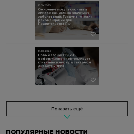
15.08.2025
Ожирение могут включить в
список социально значимых
заболеваний: Госдума готовит
рекомендации для
Правительства РФ
14.08.2025
Новый агонист GLP-1
орфорглипрон контролирует
гликемию и вес при сахарном
диабете 2 типа
Показать ещё
ПОПУЛЯРНЫЕ НОВОСТИ