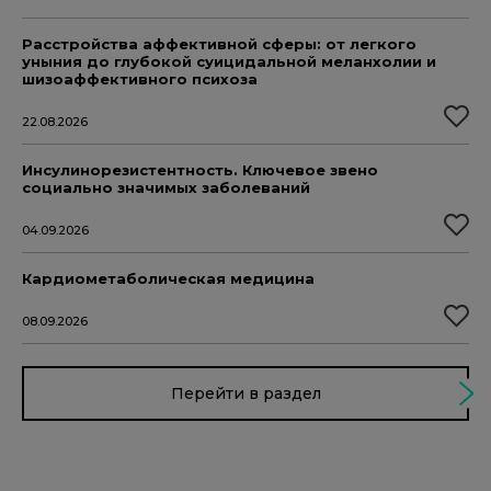
Расстройства аффективной сферы: от легкого
уныния до глубокой суицидальной меланхолии и
шизоаффективного психоза
22.08.2026
Инсулинорезистентность. Ключевое звено
социально значимых заболеваний
04.09.2026
Кардиометаболическая медицина
08.09.2026
Перейти в раздел