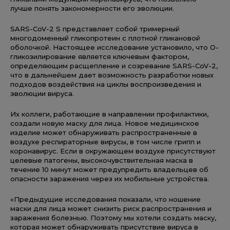
лучше понять закономерности его эволюции.
SARS-CoV-2 S представляет собой тримерный
многодоменный гликопротеин с плотной гликановой
оболочкой. Настоящее исследование установило, что O-
гликозилирование является ключевым фактором,
определяющим расщепление и созревание SARS-CoV-2,
что в дальнейшем дает возможность разработки новых
подходов воздействия на циклы воспроизведения и
эволюции вируса.
Их коллеги, работающие в направлении профилактики,
создали новую маску для лица. Новое медицинское
изделие может обнаруживать распространенные в
воздухе респираторные вирусы, в том числе грипп и
коронавирус. Если в окружающем воздухе присутствуют
целевые патогены, высокочувствительная маска в
течение 10 минут может предупредить владельцев об
опасности заражения через их мобильные устройства.
«Предыдущие исследования показали, что ношение
маски для лица может снизить риск распространения и
заражения болезнью. Поэтому мы хотели создать маску,
которая может обнаруживать присутствие вируса в