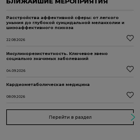
БЛИЖАЙШИЕ МЕРОПРИЯТИЯ
Расстройства аффективной сферы: от легкого
уныния до глубокой суицидальной меланхолии и
шизоаффективного психоза
22.08.2026
Инсулинорезистентность. Ключевое звено
социально значимых заболеваний
04.09.2026
Кардиометаболическая медицина
08.09.2026
Перейти в раздел