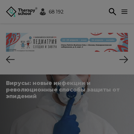
68 192
Вирусы: новые инфекции и
революционные способы защиты от
эпидемий