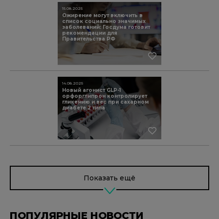
15.08.2025
Ожирение могут включить в
список социально значимых
заболеваний: Госдума готовит
рекомендации для
Правительства РФ
14.08.2025
Новый агонист GLP-1
орфорглипрон контролирует
гликемию и вес при сахарном
диабете 2 типа
Показать ещё
ПОПУЛЯРНЫЕ НОВОСТИ