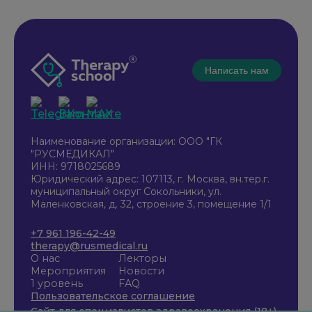
Написать нам
Наименование организации: ООО "ГК
"РУСМЕДИКАЛ"
ИНН: 9718025689
Юридический адрес: 107113, г. Москва, вн.тер.г.
муниципальный округ Сокольники, ул.
Маленковская, д. 32, строение 3, помещение 1/1
+7 961 196-42-49
therapy@rusmedical.ru
О нас
Лекторы
Мероприятия
Новости
1 уровень
FAQ
Пользовательское соглашение
Сайт для специалистов здравоохранения (18+)