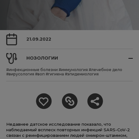
21.09.2022
НОЗОЛОГИИ
#инфекционные болезни
#иммунология
#лечебное дело
#вирусология
#воп
#гигиена
#эпидемиология
Недавнее датское исследование показало, что
наблюдаемый всплеск повторных инфекций SARS-CoV-2
связан с реинфицированием людей омикрон-штаммом,