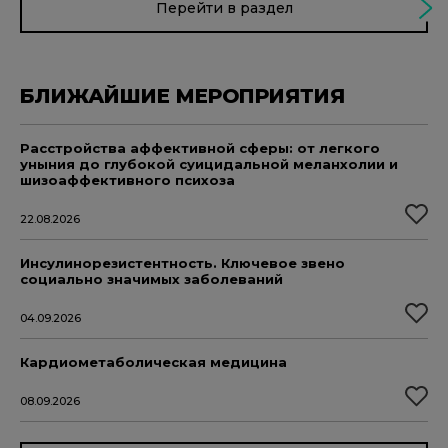
Перейти в раздел
БЛИЖАЙШИЕ МЕРОПРИЯТИЯ
Расстройства аффективной сферы: от легкого
уныния до глубокой суицидальной меланхолии и
шизоаффективного психоза
22.08.2026
Инсулинорезистентность. Ключевое звено
социально значимых заболеваний
04.09.2026
Кардиометаболическая медицина
08.09.2026