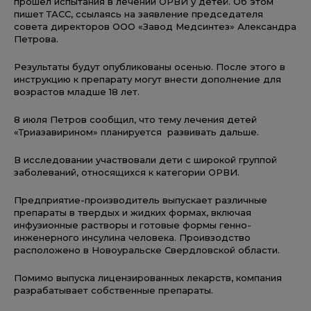
прошел испытания в лечении ОРВИ у детей. Об этом
пишет ТАСС, ссылаясь на заявление председателя
совета директоров ООО «Завод Медсинтез» Александра
Петрова.
Результаты будут опубликованы осенью. После этого в
инструкцию к препарату могут внести дополнение для
возрастов младше 18 лет.
8 июля Петров сообщил, что тему лечения детей
«Триазавирином» планируется развивать дальше.
В исследовании участвовали дети с широкой группой
заболеваний, относящихся к категории ОРВИ.
Предприятие-производитель выпускает различные
препараты в твердых и жидких формах, включая
инфузионные растворы и готовые формы генно-
инженерного инсулина человека. Проивзодство
расположено в Новоуральске Свердловской области.
Помимо выпуска лицензированных лекарств, компания
разрабатывает собственные препараты.