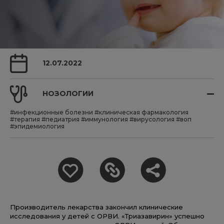
12.07.2022
НОЗОЛОГИИ
#инфекционные болезни
#клиническая фармакология
#терапия
#педиатрия
#иммунология
#вирусология
#воп
#эпидемиология
Производитель лекарства закончил клинические
исследования у детей с ОРВИ. «Триазавирин» успешно