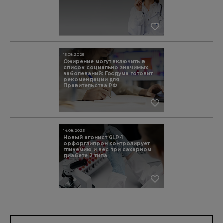
15.08.2025
Ожирение могут включить в
список социально значимых
заболеваний: Госдума готовит
рекомендации для
Правительства РФ
14.08.2025
Новый агонист GLP-1
орфорглипрон контролирует
гликемию и вес при сахарном
диабете 2 типа