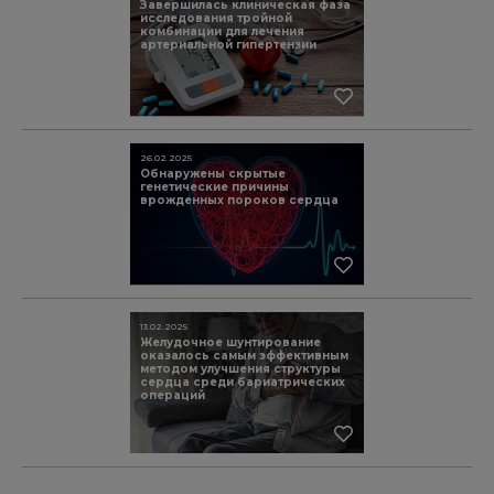
Завершилась клиническая фаза
исследования тройной
комбинации для лечения
артериальной гипертензии
26.02.2025
Обнаружены скрытые
генетические причины
врожденных пороков сердца
13.02.2025
Желудочное шунтирование
оказалось самым эффективным
методом улучшения структуры
сердца среди бариатрических
операций