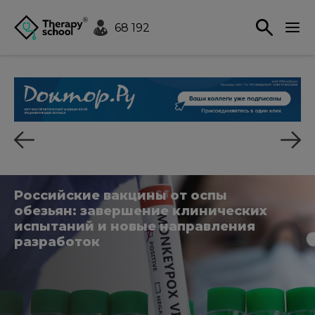
68 192
Российские вакцины от оспы
обезьян: завершение клинических
испытаний и новые направления
разработок