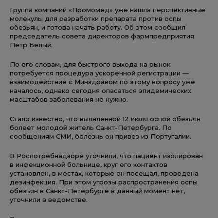
Группа компаний «Промомед» уже нашла перспективные
молекулы для разработки препарата против оспы
обезьян, и готова начать работу. Об этом сообщил
председатель совета директоров фармпредприятия
Петр Белый.
По его словам, для быстрого выхода на рынок
потребуется процедура ускоренной регистрации —
взаимодействие с Минздравом по этому вопросу уже
началось, однако сегодня опасаться эпидемических
масштабов заболевания не нужно.
Стало известно, что выявленной 12 июля оспой обезьян
болеет молодой житель Санкт-Петербурга. По
сообщениям СМИ, болезнь он привез из Португалии.
В Роспотребнадзоре уточнили, что пациент изолирован
в инфекционной больнице, круг его контактов
установлен, в местах, которые он посещал, проведена
дезинфекция. При этом угрозы распространения оспы
обезьян в Санкт-Петербурге в данный момент нет,
уточнили в ведомстве.