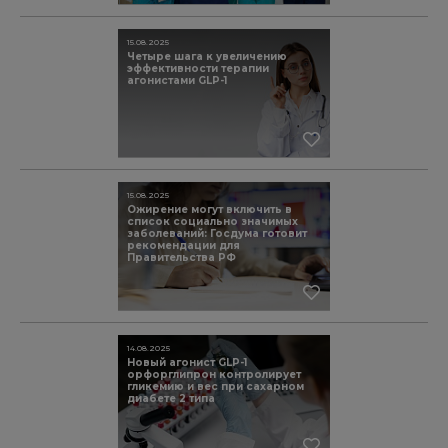
15.08.2025
Четыре шага к увеличению
эффективности терапии
агонистами GLP-1
15.08.2025
Ожирение могут включить в
список социально значимых
заболеваний: Госдума готовит
рекомендации для
Правительства РФ
14.08.2025
Новый агонист GLP-1
орфорглипрон контролирует
гликемию и вес при сахарном
диабете 2 типа