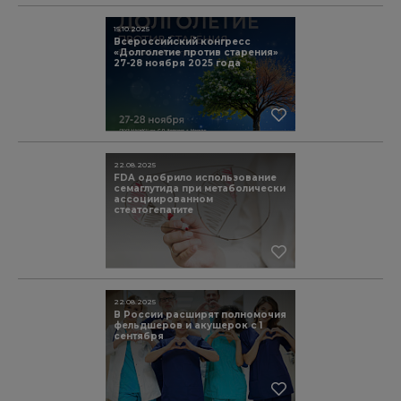
15.10.2025
Всероссийский конгресс
«Долголетие против старения»
27-28 ноября 2025 года
22.08.2025
FDA одобрило использование
семаглутида при метаболически
ассоциированном
стеатогепатите
22.08.2025
В России расширят полномочия
фельдшеров и акушерок с 1
сентября