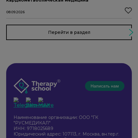
Кардиометаболическая медицина
08.09.2026
Перейти в раздел
Написать нам
Наименование организации: ООО "ГК
"РУСМЕДИКАЛ"
ИНН: 9718025689
Юридический адрес: 107113, г. Москва, вн.тер.г.