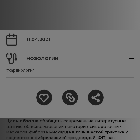
11.04.2021
НОЗОЛОГИИ
#кардиология
Цель обзора:
обобщить современные литературные
данные об использовании некоторых сывороточных
маркеров фиброза миокарда в клинической практике у
пациентов с фибрилляцией предсердий (ФП) как