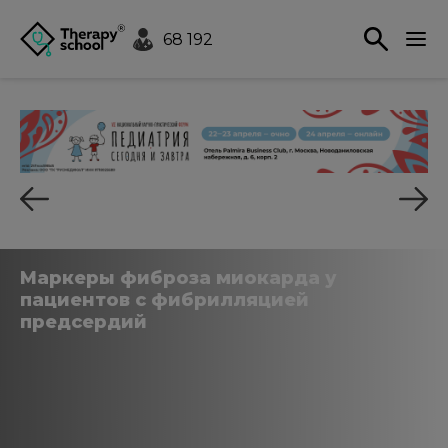
68 192
Маркеры фиброза миокарда у
пациентов с фибрилляцией
предсердий