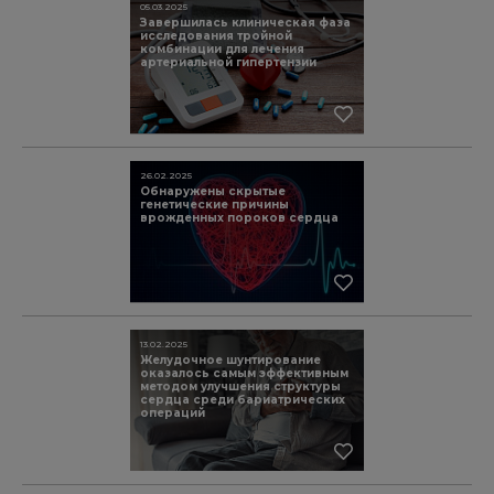
05.03.2025
Завершилась клиническая фаза
исследования тройной
комбинации для лечения
артериальной гипертензии
26.02.2025
Обнаружены скрытые
генетические причины
врожденных пороков сердца
13.02.2025
Желудочное шунтирование
оказалось самым эффективным
методом улучшения структуры
сердца среди бариатрических
операций