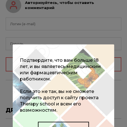
Авторизуйтесь, чтобы оставить
комментарий
Подтвердите, что вам больше 18
Авторизоваться
лет, и вы являетесь медицинским
или фармацевтическим
работником.
Если это не так, вы не сможете
получить доступ к сайту проекта
Therapy school и всем его
ДРУГИЕ МАТЕРИАЛЫ ПО ТЕМЕ
возможностям.
27.06.2025